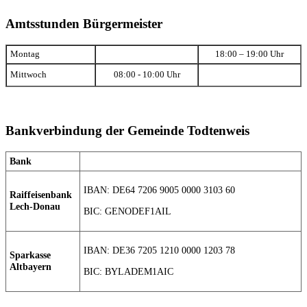
Amtsstunden Bürgermeister
Montag
18:00 – 19:00 Uhr
Mittwoch
08:00 - 10:00 Uhr
Bankverbindung der Gemeinde Todtenweis
Bank
IBAN: DE64 7206 9005 0000 3103 60
Raiffeisenbank
Lech-Donau
BIC: GENODEF1AIL
IBAN: DE36 7205 1210 0000 1203 78
Sparkasse
Altbayern
BIC: BYLADEM1AIC