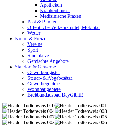
Apotheken
Krankenhäuser
Medizinische Praxen
Post & Banken
Öffentliche Verkehrsmittel, Mobilität
Wetter
Kultur & Freizeit
Vereine
Sport
Spielplätze
Gemischte Angebote
Standort & Gewerbe
Gewerberegister
Steuer- & Abgabesätze
Gewerbegebiete
Wohnbaugebiete
Breitbandausbau BayGibitR