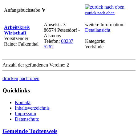
V
Anfangsbuchstabe
zurück nach oben
Amselstr. 3
weitere Information:
Arbeitskreis
86574 Petersdorf -
Detailansicht
Wirtschaft
Alsmoos
Vorsitzender
Telefon:
08237
Kategorie:
Rainer Falkenthal
5262
Verbände
Anzahl der gefundenen Vereine: 2
drucken
nach oben
Quicklinks
Kontakt
Inhaltsverzeichnis
Impressum
Datenschutz
Gemeinde Todtenweis