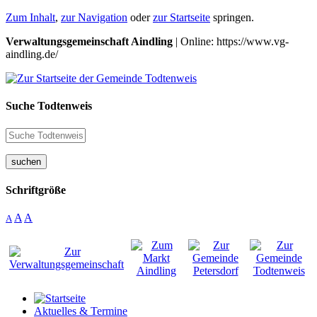
Zum Inhalt
,
zur Navigation
oder
zur Startseite
springen.
Verwaltungsgemeinschaft Aindling
| Online: https://www.vg-
aindling.de/
Suche Todtenweis
suchen
Schriftgröße
A
A
A
Aktuelles & Termine