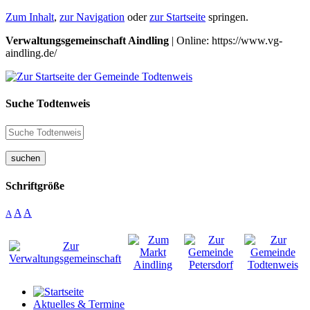
Zum Inhalt
,
zur Navigation
oder
zur Startseite
springen.
Verwaltungsgemeinschaft Aindling
| Online: https://www.vg-
aindling.de/
Suche Todtenweis
suchen
Schriftgröße
A
A
A
Aktuelles & Termine