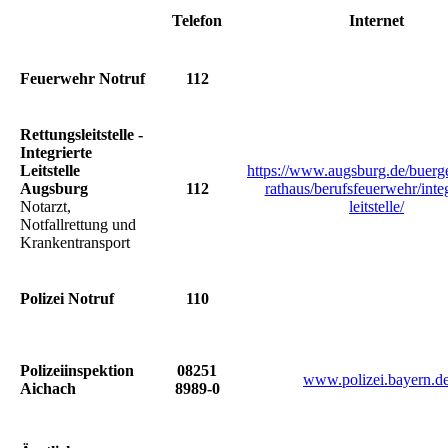
Telefon
Internet
Feuerwehr Notruf
112
Rettungsleitstelle -
Integrierte
Leitstelle
https://www.augsburg.de/buerge
Augsburg
112
rathaus/berufsfeuerwehr/integ
Notarzt,
leitstelle/
Notfallrettung und
Krankentransport
Polizei Notruf
110
Polizeiinspektion
08251
www.polizei.bayern.d
Aichach
8989-0