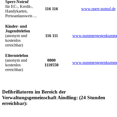
Sperr-Notruf
für EC-, Kredit-,
116 116
www.sperr-notruf.de
Handykarten,
Persoanlausweis ...
Kinder- und
Jugendtelefon
(anonym und
116 111
www.nummergegenkumme
kostenlos
erreichbar)
Elterntelefon
(anonym und
0800
www.nummergegenkumme
kostenlos
1110550
erreichbar)
Defibrillatoren im Bereich der
Verwaltungsgemeinschaft Aindling: (24 Stunden
erreichbar):