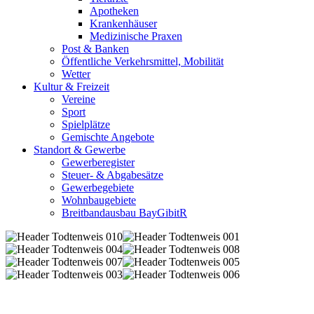
Apotheken
Krankenhäuser
Medizinische Praxen
Post & Banken
Öffentliche Verkehrsmittel, Mobilität
Wetter
Kultur & Freizeit
Vereine
Sport
Spielplätze
Gemischte Angebote
Standort & Gewerbe
Gewerberegister
Steuer- & Abgabesätze
Gewerbegebiete
Wohnbaugebiete
Breitbandausbau BayGibitR