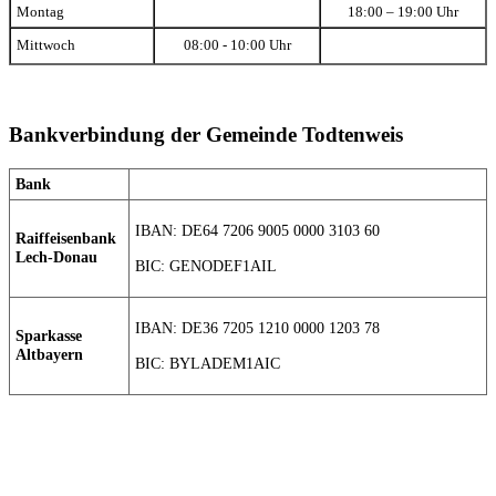
Montag
18:00 – 19:00 Uhr
Mittwoch
08:00 - 10:00 Uhr
Bankverbindung der Gemeinde Todtenweis
Bank
IBAN: DE64 7206 9005 0000 3103 60
Raiffeisenbank
Lech-Donau
BIC: GENODEF1AIL
IBAN: DE36 7205 1210 0000 1203 78
Sparkasse
Altbayern
BIC: BYLADEM1AIC