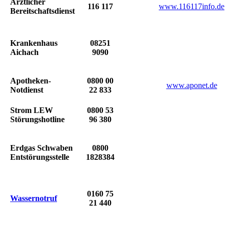
Ärztlicher
116 117
www.116117info.de
Bereitschaftsdienst
Krankenhaus
08251
Aichach
9090
Apotheken-
0800 00
www.aponet.de
Notdienst
22 833
Strom LEW
0800 53
Störungshotline
96 380
Erdgas Schwaben
0800
Entstörungsstelle
1828384
0160 75
Wassernotruf
21 440