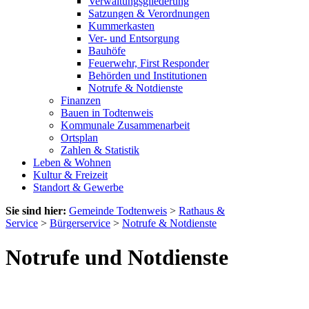
Verwaltungsgliederung
Satzungen & Verordnungen
Kummerkasten
Ver- und Entsorgung
Bauhöfe
Feuerwehr, First Responder
Behörden und Institutionen
Notrufe & Notdienste
Finanzen
Bauen in Todtenweis
Kommunale Zusammenarbeit
Ortsplan
Zahlen & Statistik
Leben & Wohnen
Kultur & Freizeit
Standort & Gewerbe
Sie sind hier:
Gemeinde Todtenweis
>
Rathaus &
Service
>
Bürgerservice
>
Notrufe & Notdienste
Notrufe und Notdienste