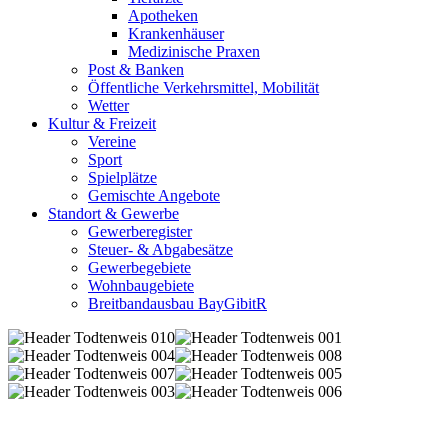
Apotheken
Krankenhäuser
Medizinische Praxen
Post & Banken
Öffentliche Verkehrsmittel, Mobilität
Wetter
Kultur & Freizeit
Vereine
Sport
Spielplätze
Gemischte Angebote
Standort & Gewerbe
Gewerberegister
Steuer- & Abgabesätze
Gewerbegebiete
Wohnbaugebiete
Breitbandausbau BayGibitR