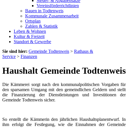
Steuer- & Abgabensätze
Vereinsförderrichtlinien
Bauen in Todtenweis
Kommunale Zusammenarbeit
Ortsplan
Zahlen & Statistik
Leben & Wohnen
Kultur & Freizeit
Standort & Gewerbe
Sie sind hier:
Gemeinde Todtenweis
>
Rathaus &
Service
>
Finanzen
Haushalt Gemeinde Todtenweis
Die Kämmerei sorgt nach den kommunalpolitischen Vorgaben für
den sparsamen Umgang mit den gemeindlichen Geldern und stellt
die Finanzierung der Dienstleistungen und Investitionen der
Gemeinde Todtenweis sicher.
So erstellt die Kämmerin den jährlichen Haushaltsplanentwurf. In
ihm erfolgt die Festlegung, wie die Einnahmen der Gemeinde