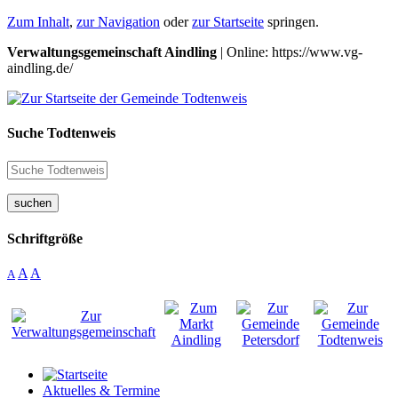
Zum Inhalt
,
zur Navigation
oder
zur Startseite
springen.
Verwaltungsgemeinschaft Aindling
| Online: https://www.vg-
aindling.de/
Suche Todtenweis
suchen
Schriftgröße
A
A
A
Aktuelles & Termine