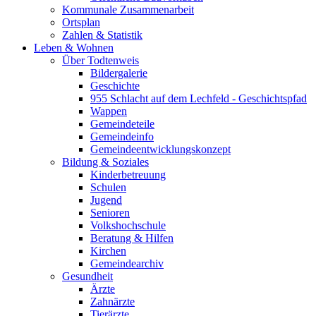
Kommunale Zusammenarbeit
Ortsplan
Zahlen & Statistik
Leben & Wohnen
Über Todtenweis
Bildergalerie
Geschichte
955 Schlacht auf dem Lechfeld - Geschichtspfad
Wappen
Gemeindeteile
Gemeindeinfo
Gemeindeentwicklungskonzept
Bildung & Soziales
Kinderbetreuung
Schulen
Jugend
Senioren
Volkshochschule
Beratung & Hilfen
Kirchen
Gemeindearchiv
Gesundheit
Ärzte
Zahnärzte
Tierärzte