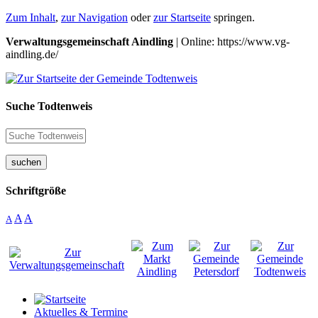
Zum Inhalt
,
zur Navigation
oder
zur Startseite
springen.
Verwaltungsgemeinschaft Aindling
| Online: https://www.vg-
aindling.de/
Suche Todtenweis
suchen
Schriftgröße
A
A
A
Aktuelles & Termine