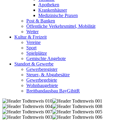
Apotheken
Krankenhäuser
Medizinische Praxen
Post & Banken
Öffentliche Verkehrsmittel, Mobilität
Wetter
Kultur & Freizeit
Vereine
Sport
Spielplätze
Gemischte Angebote
Standort & Gewerbe
Gewerberegister
Steuer- & Abgabesätze
Gewerbegebiete
Wohnbaugebiete
Breitbandausbau BayGibitR