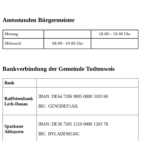
Amtsstunden Bürgermeister
Montag
18:00 – 19:00 Uhr
Mittwoch
08:00 - 10:00 Uhr
Bankverbindung der Gemeinde Todtenweis
Bank
IBAN: DE64 7206 9005 0000 3103 60
Raiffeisenbank
Lech-Donau
BIC: GENODEF1AIL
IBAN: DE36 7205 1210 0000 1203 78
Sparkasse
Altbayern
BIC: BYLADEM1AIC