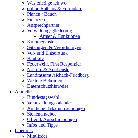
Was erledige ich wo
online Rathaus & Formulare
Planen / Bauen
Finanzen
Ansprechpartner
Verwaltungsgliederung
Ämter & Funktionen
Kummerkasten
Satzungen & Verordnungen
Ver- und Entsorgung
Bauhöfe
Feuerwehr, First Responder
Notrufe & Notdienste
Landratsamt Aichach-Friedberg
Weitere Behörden
Datenschutzhinweise
Aktuelles
Bundestagswahl
Veranstaltungskalender
Amtliche Bekanntmachungen
Stellenangebot
Öffentl. Ausschreibungen
Infos und Tipps
Über uns
Mitglieder