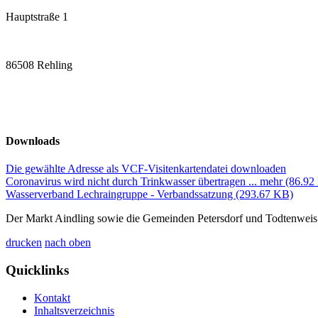
Hauptstraße 1
86508 Rehling
Downloads
Die gewählte Adresse als VCF-Visitenkartendatei downloaden
Coronavirus wird nicht durch Trinkwasser übertragen ... mehr
(86.92
Wasserverband Lechraingruppe - Verbandssatzung
(293.67 KB)
Der Markt Aindling sowie die Gemeinden Petersdorf und Todtenweis
drucken
nach oben
Quicklinks
Kontakt
Inhaltsverzeichnis