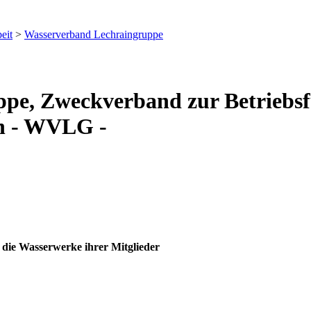
eit
>
Wasserverband Lechraingruppe
pe, Zweckverband zur Betriebs
n - WVLG -
die Wasserwerke ihrer Mitglieder