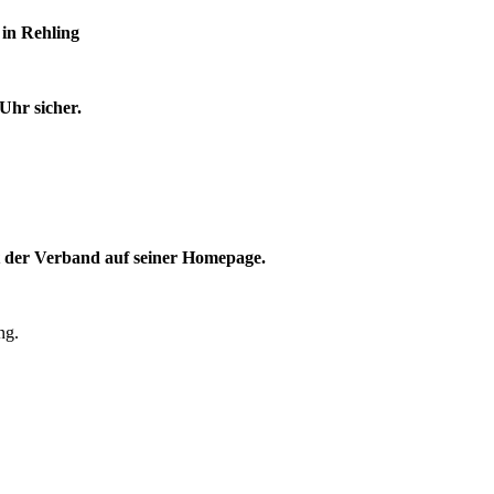
in Rehling
Uhr sicher.
t der Verband auf seiner Homepage.
ng.