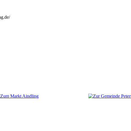
ng.de/