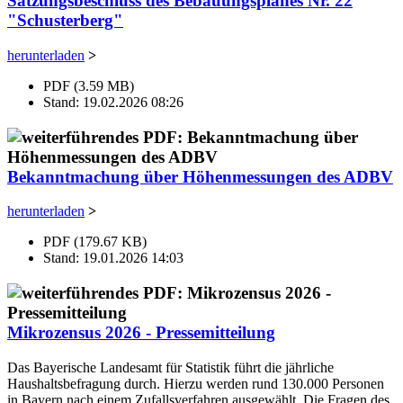
Satzungsbeschluss des Bebauungsplanes Nr. 22
"Schusterberg"
herunterladen
>
PDF (3.59 MB)
Stand: 19.02.2026 08:26
Bekanntmachung über Höhenmessungen des ADBV
herunterladen
>
PDF (179.67 KB)
Stand: 19.01.2026 14:03
Mikrozensus 2026 - Pressemitteilung
Das Bayerische Landesamt für Statistik führt die jährliche
Haushaltsbefragung durch. Hierzu werden rund 130.000 Personen
in Bayern nach einem Zufallsverfahren ausgewählt. Die Fragen des