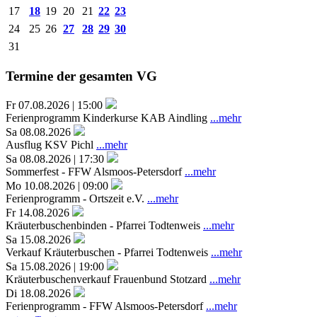
17
18
19
20
21
22
23
24
25
26
27
28
29
30
31
Termine der gesamten VG
Fr 07.08.2026 | 15:00
Ferienprogramm Kinderkurse KAB Aindling
...mehr
Sa 08.08.2026
Ausflug KSV Pichl
...mehr
Sa 08.08.2026 | 17:30
Sommerfest - FFW Alsmoos-Petersdorf
...mehr
Mo 10.08.2026 | 09:00
Ferienprogramm - Ortszeit e.V.
...mehr
Fr 14.08.2026
Kräuterbuschenbinden - Pfarrei Todtenweis
...mehr
Sa 15.08.2026
Verkauf Kräuterbuschen - Pfarrei Todtenweis
...mehr
Sa 15.08.2026 | 19:00
Kräuterbuschenverkauf Frauenbund Stotzard
...mehr
Di 18.08.2026
Ferienprogramm - FFW Alsmoos-Petersdorf
...mehr