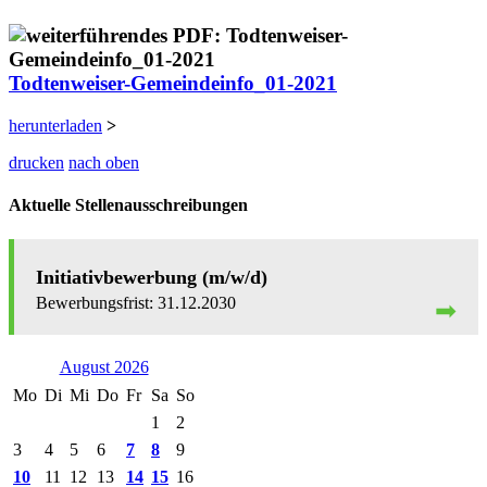
Todtenweiser-Gemeindeinfo_01-2021
herunterladen
>
drucken
nach oben
Aktuelle Stellenausschreibungen
Initiativbewerbung (m/w/d)
31.12.2030
August 2026
Mo
Di
Mi
Do
Fr
Sa
So
1
2
3
4
5
6
7
8
9
10
11
12
13
14
15
16