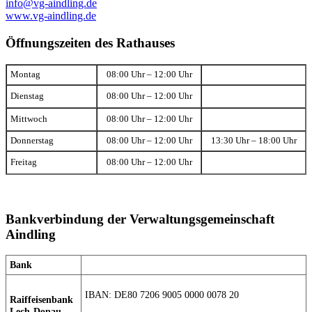
info@vg-aindling.de
www.vg-aindling.de
Öffnungszeiten des Rathauses
Montag
08:00 Uhr – 12:00 Uhr
Dienstag
08:00 Uhr – 12:00 Uhr
Mittwoch
08:00 Uhr – 12:00 Uhr
Donnerstag
08:00 Uhr – 12:00 Uhr
13:30 Uhr – 18:00 Uhr
Freitag
08:00 Uhr – 12:00 Uhr
Bankverbindung der Verwaltungsgemeinschaft
Aindling
Bank
IBAN: DE80 7206 9005 0000 0078 20
Raiffeisenbank
Lech-Donau