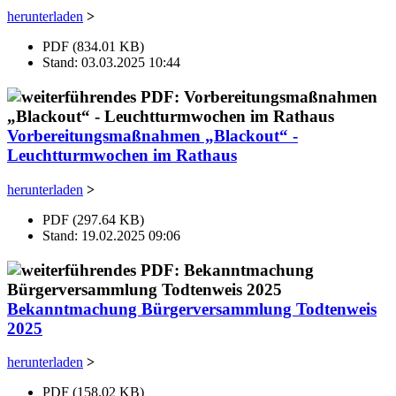
herunterladen
>
PDF (834.01 KB)
Stand: 03.03.2025 10:44
Vorbereitungsmaßnahmen „Blackout“ -
Leuchtturmwochen im Rathaus
herunterladen
>
PDF (297.64 KB)
Stand: 19.02.2025 09:06
Bekanntmachung Bürgerversammlung Todtenweis
2025
herunterladen
>
PDF (158.02 KB)