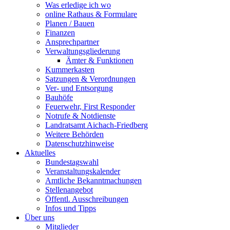
Was erledige ich wo
online Rathaus & Formulare
Planen / Bauen
Finanzen
Ansprechpartner
Verwaltungsgliederung
Ämter & Funktionen
Kummerkasten
Satzungen & Verordnungen
Ver- und Entsorgung
Bauhöfe
Feuerwehr, First Responder
Notrufe & Notdienste
Landratsamt Aichach-Friedberg
Weitere Behörden
Datenschutzhinweise
Aktuelles
Bundestagswahl
Veranstaltungskalender
Amtliche Bekanntmachungen
Stellenangebot
Öffentl. Ausschreibungen
Infos und Tipps
Über uns
Mitglieder