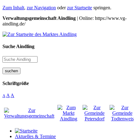
Zum Inhalt
,
zur Navigation
oder
zur Startseite
springen.
Verwaltungsgemeinschaft Aindling
| Online: https://www.vg-
aindling.de/
Suche Aindling
suchen
Schriftgröße
A
A
A
Aktuelles & Termine