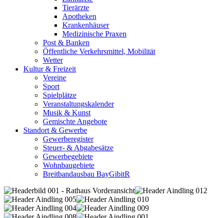
Tierärzte
Apotheken
Krankenhäuser
Medizinische Praxen
Post & Banken
Öffentliche Verkehrsmittel, Mobilität
Wetter
Kultur & Freizeit
Vereine
Sport
Spielplätze
Veranstaltungskalender
Musik & Kunst
Gemischte Angebote
Standort & Gewerbe
Gewerberegister
Steuer- & Abgabesätze
Gewerbegebiete
Wohnbaugebiete
Breitbandausbau BayGibitR