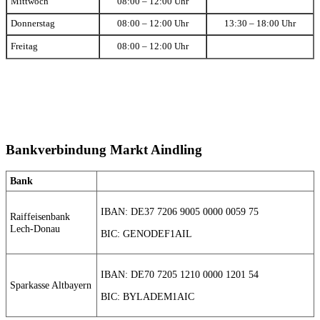
Mittwoch
08:00 – 12:00 Uhr
Donnerstag
08:00 – 12:00 Uhr
13:30 – 18:00 Uhr
Freitag
08:00 – 12:00 Uhr
Bankverbindung Markt Aindling
Bank
IBAN: DE37 7206 9005 0000 0059 75
Raiffeisenbank
Lech-Donau
BIC: GENODEF1AIL
IBAN: DE70 7205 1210 0000 1201 54
Sparkasse Altbayern
BIC: BYLADEM1AIC