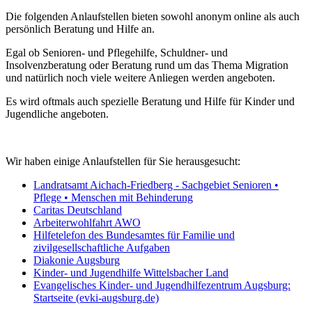
Die folgenden Anlaufstellen bieten sowohl anonym online als auch
persönlich Beratung und Hilfe an.
Egal ob Senioren- und Pflegehilfe, Schuldner- und
Insolvenzberatung oder Beratung rund um das Thema Migration
und natürlich noch viele weitere Anliegen werden angeboten.
Es wird oftmals auch spezielle Beratung und Hilfe für Kinder und
Jugendliche angeboten.
Wir haben einige Anlaufstellen für Sie herausgesucht:
Landratsamt Aichach-Friedberg - Sachgebiet Senioren •
Pflege • Menschen mit Behinderung
Caritas Deutschland
Arbeiterwohlfahrt AWO
Hilfetelefon des Bundesamtes für Familie und
zivilgesellschaftliche Aufgaben
Diakonie Augsburg
Kinder- und Jugendhilfe Wittelsbacher Land
Evangelisches Kinder- und Jugendhilfezentrum Augsburg:
Startseite (evki-augsburg.de)