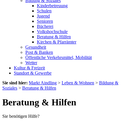
Bildung & Soziales
Kinderbetreuung
Schulen
Jugend
Senioren
Bücherei
Volkshochschule
Beratung & Hilfen
Kirchen & Pfarrämter
Gesundheit
Post & Banken
Öffentliche Verkehrsmittel, Mobilität
Wetter
Kultur & Freizeit
Standort & Gewerbe
Sie sind hier:
Markt Aindling
>
Leben & Wohnen
>
Bildung &
Soziales
>
Beratung & Hilfen
Beratung & Hilfen
Sie benötigen Hilfe?