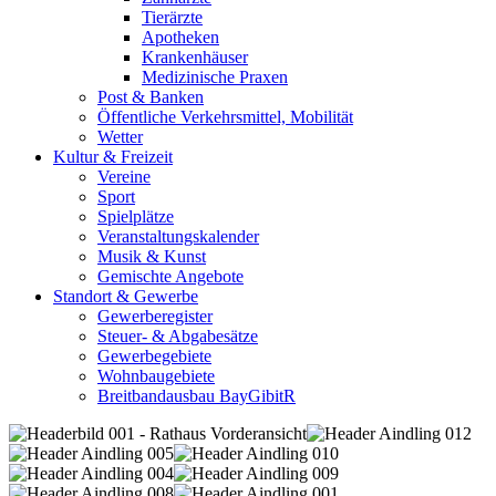
Tierärzte
Apotheken
Krankenhäuser
Medizinische Praxen
Post & Banken
Öffentliche Verkehrsmittel, Mobilität
Wetter
Kultur & Freizeit
Vereine
Sport
Spielplätze
Veranstaltungskalender
Musik & Kunst
Gemischte Angebote
Standort & Gewerbe
Gewerberegister
Steuer- & Abgabesätze
Gewerbegebiete
Wohnbaugebiete
Breitbandausbau BayGibitR