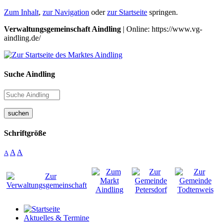
Zum Inhalt
,
zur Navigation
oder
zur Startseite
springen.
Verwaltungsgemeinschaft Aindling
| Online: https://www.vg-
aindling.de/
Suche Aindling
suchen
Schriftgröße
A
A
A
Aktuelles & Termine