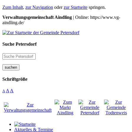
Zum Inhalt
,
zur Navigation
oder
zur Startseite
springen.
Verwaltungsgemeinschaft Aindling
| Online: https://www.vg-
aindling.de/
Suche Petersdorf
suchen
Schriftgröße
A
A
A
Aktuelles & Termine