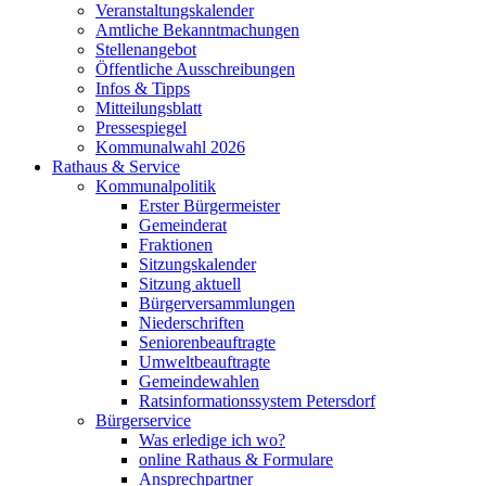
Veranstaltungskalender
Amtliche Bekanntmachungen
Stellenangebot
Öffentliche Ausschreibungen
Infos & Tipps
Mitteilungsblatt
Pressespiegel
Kommunalwahl 2026
Rathaus & Service
Kommunalpolitik
Erster Bürgermeister
Gemeinderat
Fraktionen
Sitzungskalender
Sitzung aktuell
Bürgerversammlungen
Niederschriften
Seniorenbeauftragte
Umweltbeauftragte
Gemeindewahlen
Ratsinformationssystem Petersdorf
Bürgerservice
Was erledige ich wo?
online Rathaus & Formulare
Ansprechpartner