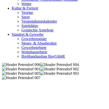
Wetter
Kultur & Freizeit
Vereine
Sport
Veranstaltungskalender
Spielplätze
Gemischte Angebote
Standort & Gewerbe
Gewerberegister
Steuer- & Abgabesätze
Gewerbegebiete
Wohnbaugebiete
Breitbandausbau BayGibitR