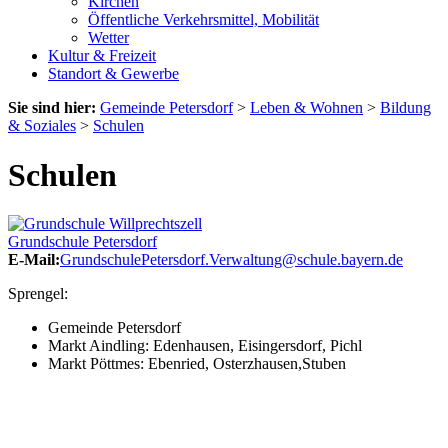
Kirchen
Öffentliche Verkehrsmittel, Mobilität
Wetter
Kultur & Freizeit
Standort & Gewerbe
Sie sind hier:
Gemeinde Petersdorf
>
Leben & Wohnen
>
Bildung
& Soziales
>
Schulen
Schulen
Grundschule Petersdorf
E-Mail:
GrundschulePetersdorf.Verwaltung@schule.bayern.de
Sprengel:
Gemeinde Petersdorf
Markt Aindling: Edenhausen, Eisingersdorf, Pichl
Markt Pöttmes: Ebenried, Osterzhausen,Stuben