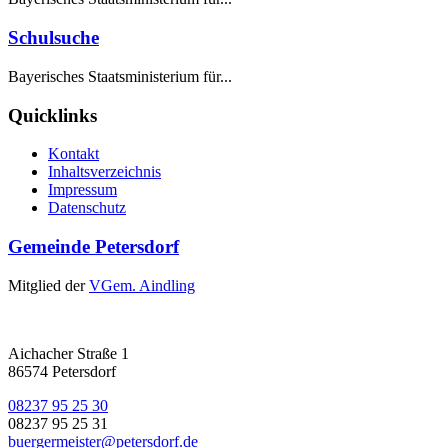
Schulsuche
Bayerisches Staatsministerium für...
Quicklinks
Kontakt
Inhaltsverzeichnis
Impressum
Datenschutz
Gemeinde Petersdorf
Mitglied der
VGem. Aindling
Aichacher Straße 1
86574 Petersdorf
08237 95 25 30
08237 95 25 31
buergermeister@petersdorf.de