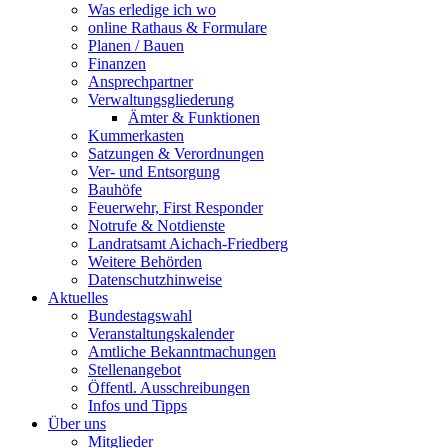
Was erledige ich wo
online Rathaus & Formulare
Planen / Bauen
Finanzen
Ansprechpartner
Verwaltungsgliederung
Ämter & Funktionen
Kummerkasten
Satzungen & Verordnungen
Ver- und Entsorgung
Bauhöfe
Feuerwehr, First Responder
Notrufe & Notdienste
Landratsamt Aichach-Friedberg
Weitere Behörden
Datenschutzhinweise
Aktuelles
Bundestagswahl
Veranstaltungskalender
Amtliche Bekanntmachungen
Stellenangebot
Öffentl. Ausschreibungen
Infos und Tipps
Über uns
Mitglieder