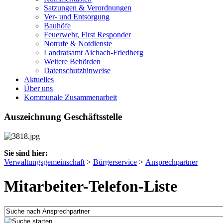
Satzungen & Verordnungen
Ver- und Entsorgung
Bauhöfe
Feuerwehr, First Responder
Notrufe & Notdienste
Landratsamt Aichach-Friedberg
Weitere Behörden
Datenschutzhinweise
Aktuelles
Über uns
Kommunale Zusammenarbeit
Auszeichnung Geschäftsstelle
Sie sind hier:
Verwaltungsgemeinschaft
>
Bürgerservice
>
Ansprechpartner
Mitarbeiter-Telefon-Liste