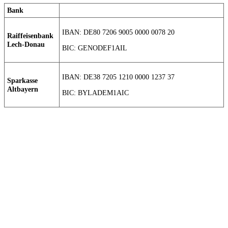
Bank
IBAN: DE80 7206 9005 0000 0078 20
Raiffeisenbank
Lech-Donau
BIC: GENODEF1AIL
IBAN: DE38 7205 1210 0000 1237 37
Sparkasse
Altbayern
BIC: BYLADEM1AIC