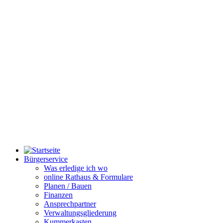
Bürgerservice
Was erledige ich wo
online Rathaus & Formulare
Planen / Bauen
Finanzen
Ansprechpartner
Verwaltungsgliederung
Kummerkasten