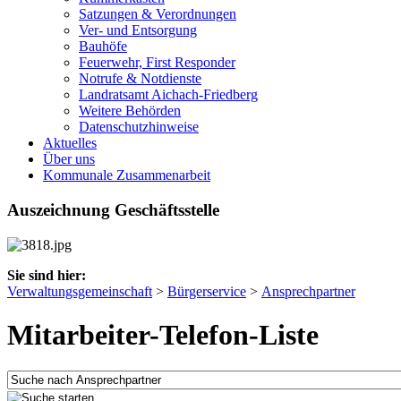
Satzungen & Verordnungen
Ver- und Entsorgung
Bauhöfe
Feuerwehr, First Responder
Notrufe & Notdienste
Landratsamt Aichach-Friedberg
Weitere Behörden
Datenschutzhinweise
Aktuelles
Über uns
Kommunale Zusammenarbeit
Auszeichnung Geschäftsstelle
Sie sind hier:
Verwaltungsgemeinschaft
>
Bürgerservice
>
Ansprechpartner
Mitarbeiter-Telefon-Liste