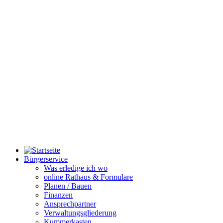
Bürgerservice
Was erledige ich wo
online Rathaus & Formulare
Planen / Bauen
Finanzen
Ansprechpartner
Verwaltungsgliederung
Kummerkasten