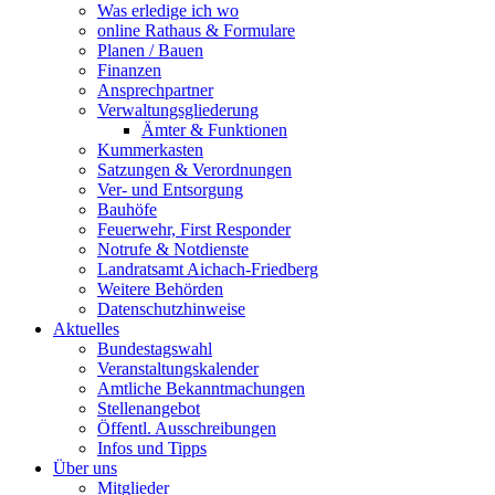
Was erledige ich wo
online Rathaus & Formulare
Planen / Bauen
Finanzen
Ansprechpartner
Verwaltungsgliederung
Ämter & Funktionen
Kummerkasten
Satzungen & Verordnungen
Ver- und Entsorgung
Bauhöfe
Feuerwehr, First Responder
Notrufe & Notdienste
Landratsamt Aichach-Friedberg
Weitere Behörden
Datenschutzhinweise
Aktuelles
Bundestagswahl
Veranstaltungskalender
Amtliche Bekanntmachungen
Stellenangebot
Öffentl. Ausschreibungen
Infos und Tipps
Über uns
Mitglieder