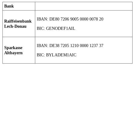
Bank
IBAN: DE80 7206 9005 0000 0078 20
Raiffeisenbank
Lech-Donau
BIC: GENODEF1AIL
IBAN: DE38 7205 1210 0000 1237 37
Sparkasse
Altbayern
BIC: BYLADEM1AIC