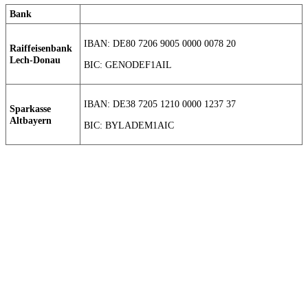
Bank
IBAN: DE80 7206 9005 0000 0078 20
Raiffeisenbank
Lech-Donau
BIC: GENODEF1AIL
IBAN: DE38 7205 1210 0000 1237 37
Sparkasse
Altbayern
BIC: BYLADEM1AIC