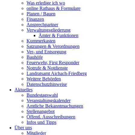
Was erledige ich wo
online Rathaus & Formulare
Planen / Bauen
Finanzen
Ansprechpartner
Verwaltungsgliederung
Ämter & Funktionen
Kummerkasten
Satzungen & Verordnungen
Ver- und Entsorgung
Bauhöfe
Feuerwehr, First Responder
Notrufe & Notdienste
Landratsamt Aichach-Friedberg
Weitere Behörden
Datenschutzhinweise
Aktuelles
Bundestagswahl
Veranstaltungskalender
Amtliche Bekanntmachungen
Stellenangebot
Öffentl. Ausschreibungen
Infos und Tipps
Über uns
Mitglieder