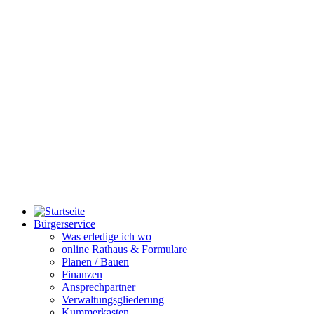
Bürgerservice
Was erledige ich wo
online Rathaus & Formulare
Planen / Bauen
Finanzen
Ansprechpartner
Verwaltungsgliederung
Kummerkasten