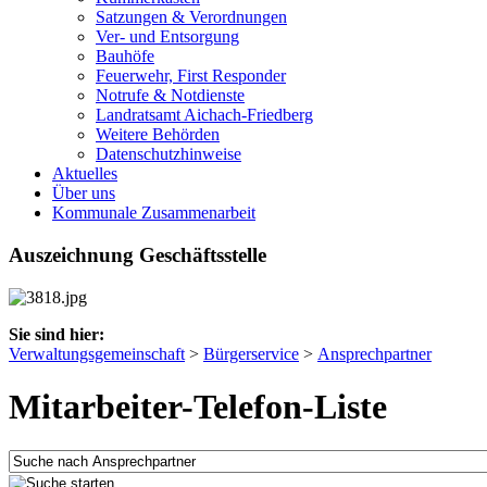
Satzungen & Verordnungen
Ver- und Entsorgung
Bauhöfe
Feuerwehr, First Responder
Notrufe & Notdienste
Landratsamt Aichach-Friedberg
Weitere Behörden
Datenschutzhinweise
Aktuelles
Über uns
Kommunale Zusammenarbeit
Auszeichnung Geschäftsstelle
Sie sind hier:
Verwaltungsgemeinschaft
>
Bürgerservice
>
Ansprechpartner
Mitarbeiter-Telefon-Liste