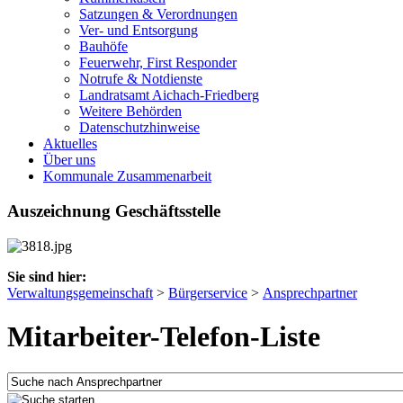
Satzungen & Verordnungen
Ver- und Entsorgung
Bauhöfe
Feuerwehr, First Responder
Notrufe & Notdienste
Landratsamt Aichach-Friedberg
Weitere Behörden
Datenschutzhinweise
Aktuelles
Über uns
Kommunale Zusammenarbeit
Auszeichnung Geschäftsstelle
Sie sind hier:
Verwaltungsgemeinschaft
>
Bürgerservice
>
Ansprechpartner
Mitarbeiter-Telefon-Liste