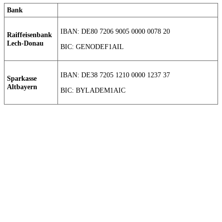
Bank
IBAN: DE80 7206 9005 0000 0078 20
Raiffeisenbank
Lech-Donau
BIC: GENODEF1AIL
IBAN: DE38 7205 1210 0000 1237 37
Sparkasse
Altbayern
BIC: BYLADEM1AIC