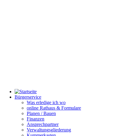
Bürgerservice
Was erledige ich wo
online Rathaus & Formulare
Planen / Bauen
Finanzen
Ansprechpartner
Verwaltungsgliederung
Kummerkasten