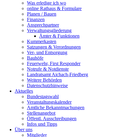
Was erledige ich wo
online Rathaus & Formulare
Planen / Bauen
Finanzen
Ansprechpartner
Verwaltungsgliederung
Ämter & Funktionen
Kummerkasten
Satzungen & Verordnungen
Ver- und Entsorgung
Bauhöfe
Feuerwehr, First Responder
Notrufe & Notdienste
Landratsamt Aichach-Friedberg
Weitere Behörden
Datenschutzhinweise
Aktuelles
Bundestagswahl
Veranstaltungskalender
Amtliche Bekanntmachungen
Stellenangebot
Öffentl. Ausschreibungen
Infos und Tipps
Über uns
Mitglieder