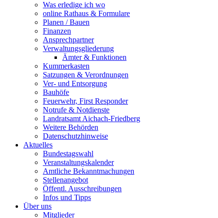
Was erledige ich wo
online Rathaus & Formulare
Planen / Bauen
Finanzen
Ansprechpartner
Verwaltungsgliederung
Ämter & Funktionen
Kummerkasten
Satzungen & Verordnungen
Ver- und Entsorgung
Bauhöfe
Feuerwehr, First Responder
Notrufe & Notdienste
Landratsamt Aichach-Friedberg
Weitere Behörden
Datenschutzhinweise
Aktuelles
Bundestagswahl
Veranstaltungskalender
Amtliche Bekanntmachungen
Stellenangebot
Öffentl. Ausschreibungen
Infos und Tipps
Über uns
Mitglieder