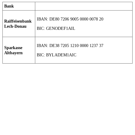
Bank
IBAN: DE80 7206 9005 0000 0078 20
Raiffeisenbank
Lech-Donau
BIC: GENODEF1AIL
IBAN: DE38 7205 1210 0000 1237 37
Sparkasse
Altbayern
BIC: BYLADEM1AIC