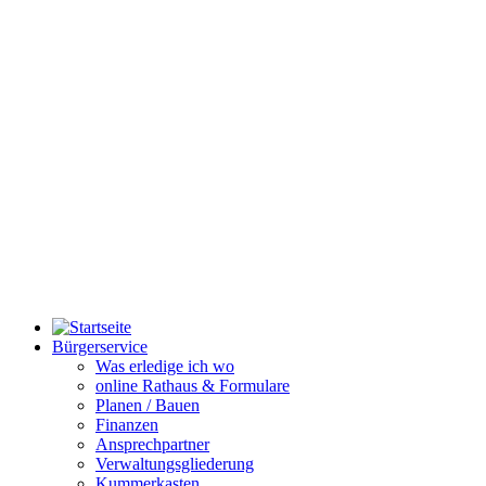
Bürgerservice
Was erledige ich wo
online Rathaus & Formulare
Planen / Bauen
Finanzen
Ansprechpartner
Verwaltungsgliederung
Kummerkasten