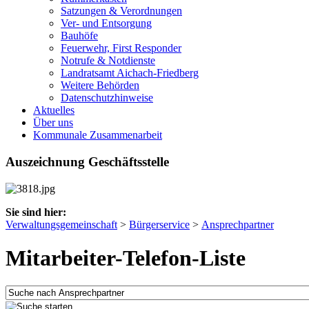
Satzungen & Verordnungen
Ver- und Entsorgung
Bauhöfe
Feuerwehr, First Responder
Notrufe & Notdienste
Landratsamt Aichach-Friedberg
Weitere Behörden
Datenschutzhinweise
Aktuelles
Über uns
Kommunale Zusammenarbeit
Auszeichnung Geschäftsstelle
Sie sind hier:
Verwaltungsgemeinschaft
>
Bürgerservice
>
Ansprechpartner
Mitarbeiter-Telefon-Liste