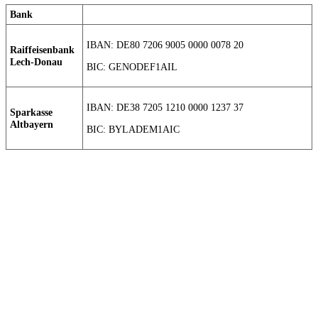
Bank
IBAN: DE80 7206 9005 0000 0078 20
Raiffeisenbank
Lech-Donau
BIC: GENODEF1AIL
IBAN: DE38 7205 1210 0000 1237 37
Sparkasse
Altbayern
BIC: BYLADEM1AIC