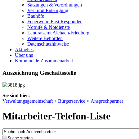
Satzungen & Verordnungen
Ver- und Entsorgung
Bauhöfe
Feuerwehr, First Responder
Notrufe & Notdienste
Landratsamt Aichach-Friedberg
Weitere Behörden
Datenschutzhinweise
Aktuelles
Über uns
Kommunale Zusammenarbeit
Auszeichnung Geschäftsstelle
Sie sind hier:
Verwaltungsgemeinschaft
>
Bürgerservice
>
Ansprechpartner
Mitarbeiter-Telefon-Liste