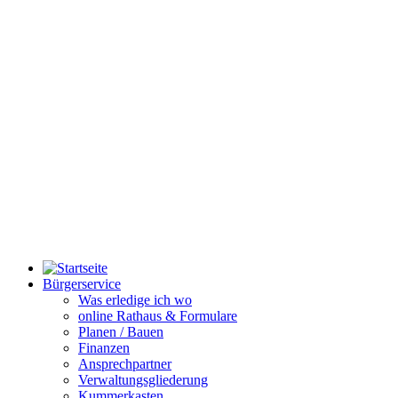
Bürgerservice
Was erledige ich wo
online Rathaus & Formulare
Planen / Bauen
Finanzen
Ansprechpartner
Verwaltungsgliederung
Kummerkasten