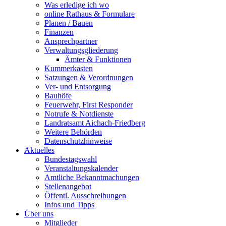
Was erledige ich wo
online Rathaus & Formulare
Planen / Bauen
Finanzen
Ansprechpartner
Verwaltungsgliederung
Ämter & Funktionen
Kummerkasten
Satzungen & Verordnungen
Ver- und Entsorgung
Bauhöfe
Feuerwehr, First Responder
Notrufe & Notdienste
Landratsamt Aichach-Friedberg
Weitere Behörden
Datenschutzhinweise
Aktuelles
Bundestagswahl
Veranstaltungskalender
Amtliche Bekanntmachungen
Stellenangebot
Öffentl. Ausschreibungen
Infos und Tipps
Über uns
Mitglieder