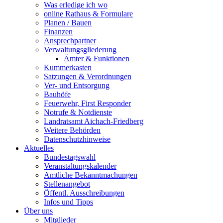
Was erledige ich wo
online Rathaus & Formulare
Planen / Bauen
Finanzen
Ansprechpartner
Verwaltungsgliederung
Ämter & Funktionen
Kummerkasten
Satzungen & Verordnungen
Ver- und Entsorgung
Bauhöfe
Feuerwehr, First Responder
Notrufe & Notdienste
Landratsamt Aichach-Friedberg
Weitere Behörden
Datenschutzhinweise
Aktuelles
Bundestagswahl
Veranstaltungskalender
Amtliche Bekanntmachungen
Stellenangebot
Öffentl. Ausschreibungen
Infos und Tipps
Über uns
Mitglieder