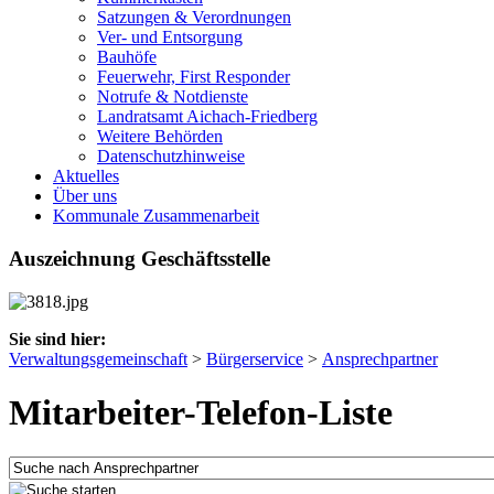
Satzungen & Verordnungen
Ver- und Entsorgung
Bauhöfe
Feuerwehr, First Responder
Notrufe & Notdienste
Landratsamt Aichach-Friedberg
Weitere Behörden
Datenschutzhinweise
Aktuelles
Über uns
Kommunale Zusammenarbeit
Auszeichnung Geschäftsstelle
Sie sind hier:
Verwaltungsgemeinschaft
>
Bürgerservice
>
Ansprechpartner
Mitarbeiter-Telefon-Liste