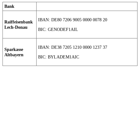
Bank
IBAN: DE80 7206 9005 0000 0078 20
Raiffeisenbank
Lech-Donau
BIC: GENODEF1AIL
IBAN: DE38 7205 1210 0000 1237 37
Sparkasse
Altbayern
BIC: BYLADEM1AIC