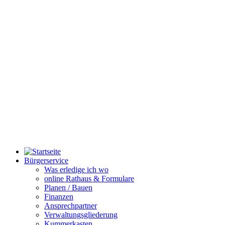
Bürgerservice
Was erledige ich wo
online Rathaus & Formulare
Planen / Bauen
Finanzen
Ansprechpartner
Verwaltungsgliederung
Kummerkasten