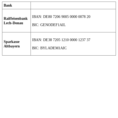
Bank
IBAN: DE80 7206 9005 0000 0078 20
Raiffeisenbank
Lech-Donau
BIC: GENODEF1AIL
IBAN: DE38 7205 1210 0000 1237 37
Sparkasse
Altbayern
BIC: BYLADEM1AIC