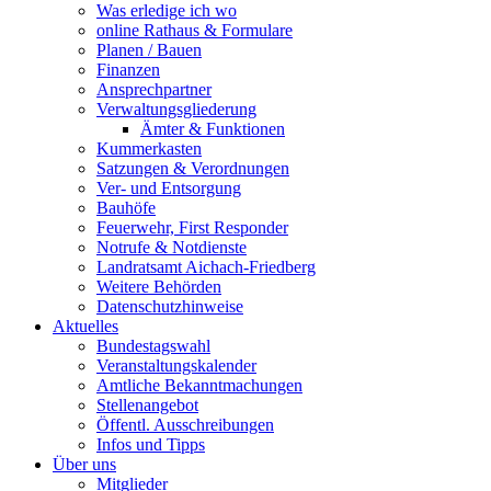
Was erledige ich wo
online Rathaus & Formulare
Planen / Bauen
Finanzen
Ansprechpartner
Verwaltungsgliederung
Ämter & Funktionen
Kummerkasten
Satzungen & Verordnungen
Ver- und Entsorgung
Bauhöfe
Feuerwehr, First Responder
Notrufe & Notdienste
Landratsamt Aichach-Friedberg
Weitere Behörden
Datenschutzhinweise
Aktuelles
Bundestagswahl
Veranstaltungskalender
Amtliche Bekanntmachungen
Stellenangebot
Öffentl. Ausschreibungen
Infos und Tipps
Über uns
Mitglieder