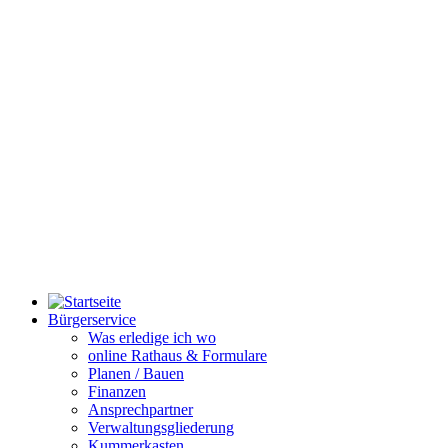
Bürgerservice
Was erledige ich wo
online Rathaus & Formulare
Planen / Bauen
Finanzen
Ansprechpartner
Verwaltungsgliederung
Kummerkasten