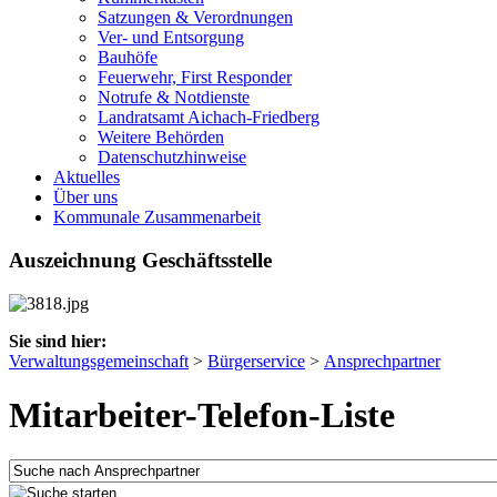
Satzungen & Verordnungen
Ver- und Entsorgung
Bauhöfe
Feuerwehr, First Responder
Notrufe & Notdienste
Landratsamt Aichach-Friedberg
Weitere Behörden
Datenschutzhinweise
Aktuelles
Über uns
Kommunale Zusammenarbeit
Auszeichnung Geschäftsstelle
Sie sind hier:
Verwaltungsgemeinschaft
>
Bürgerservice
>
Ansprechpartner
Mitarbeiter-Telefon-Liste