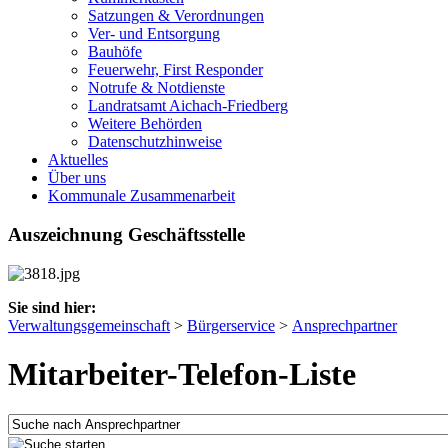
Satzungen & Verordnungen
Ver- und Entsorgung
Bauhöfe
Feuerwehr, First Responder
Notrufe & Notdienste
Landratsamt Aichach-Friedberg
Weitere Behörden
Datenschutzhinweise
Aktuelles
Über uns
Kommunale Zusammenarbeit
Auszeichnung Geschäftsstelle
Sie sind hier:
Verwaltungsgemeinschaft
>
Bürgerservice
>
Ansprechpartner
Mitarbeiter-Telefon-Liste