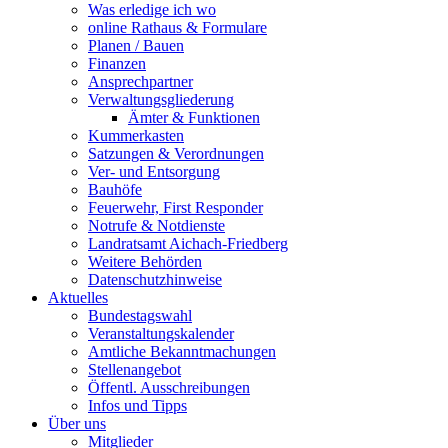
Was erledige ich wo
online Rathaus & Formulare
Planen / Bauen
Finanzen
Ansprechpartner
Verwaltungsgliederung
Ämter & Funktionen
Kummerkasten
Satzungen & Verordnungen
Ver- und Entsorgung
Bauhöfe
Feuerwehr, First Responder
Notrufe & Notdienste
Landratsamt Aichach-Friedberg
Weitere Behörden
Datenschutzhinweise
Aktuelles
Bundestagswahl
Veranstaltungskalender
Amtliche Bekanntmachungen
Stellenangebot
Öffentl. Ausschreibungen
Infos und Tipps
Über uns
Mitglieder