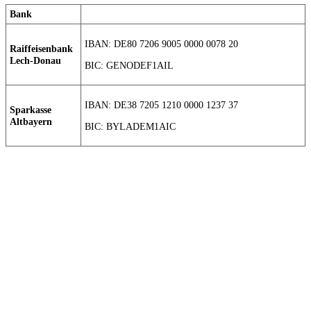
Bank
IBAN: DE80 7206 9005 0000 0078 20
Raiffeisenbank
Lech-Donau
BIC: GENODEF1AIL
IBAN: DE38 7205 1210 0000 1237 37
Sparkasse
Altbayern
BIC: BYLADEM1AIC