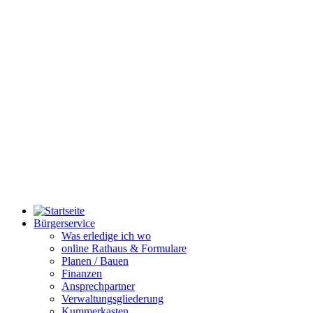
Bürgerservice
Was erledige ich wo
online Rathaus & Formulare
Planen / Bauen
Finanzen
Ansprechpartner
Verwaltungsgliederung
Kummerkasten