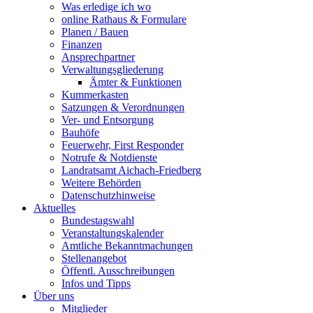
Was erledige ich wo
online Rathaus & Formulare
Planen / Bauen
Finanzen
Ansprechpartner
Verwaltungsgliederung
Ämter & Funktionen
Kummerkasten
Satzungen & Verordnungen
Ver- und Entsorgung
Bauhöfe
Feuerwehr, First Responder
Notrufe & Notdienste
Landratsamt Aichach-Friedberg
Weitere Behörden
Datenschutzhinweise
Aktuelles
Bundestagswahl
Veranstaltungskalender
Amtliche Bekanntmachungen
Stellenangebot
Öffentl. Ausschreibungen
Infos und Tipps
Über uns
Mitglieder