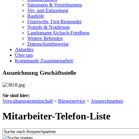
Satzungen & Verordnungen
Ver- und Entsorgung
Bauhöfe
Feuerwehr, First Responder
Notrufe & Notdienste
Landratsamt Aichach-Friedberg
Weitere Behörden
Datenschutzhinweise
Aktuelles
Über uns
Kommunale Zusammenarbeit
Auszeichnung Geschäftsstelle
Sie sind hier:
Verwaltungsgemeinschaft
>
Bürgerservice
>
Ansprechpartner
Mitarbeiter-Telefon-Liste