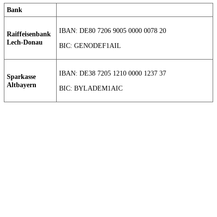
Bank
IBAN: DE80 7206 9005 0000 0078 20
Raiffeisenbank
Lech-Donau
BIC: GENODEF1AIL
IBAN: DE38 7205 1210 0000 1237 37
Sparkasse
Altbayern
BIC: BYLADEM1AIC