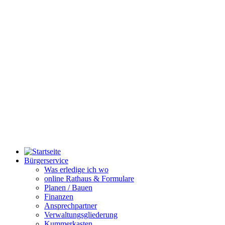
Bürgerservice
Was erledige ich wo
online Rathaus & Formulare
Planen / Bauen
Finanzen
Ansprechpartner
Verwaltungsgliederung
Kummerkasten