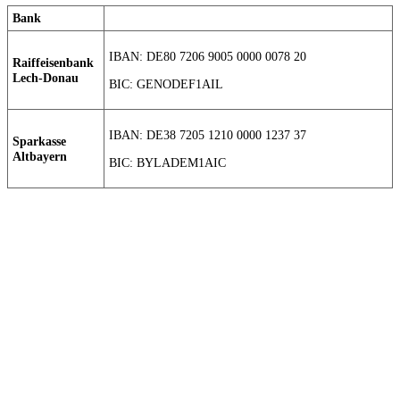
Bank
IBAN: DE80 7206 9005 0000 0078 20
Raiffeisenbank
Lech-Donau
BIC: GENODEF1AIL
IBAN: DE38 7205 1210 0000 1237 37
Sparkasse
Altbayern
BIC: BYLADEM1AIC