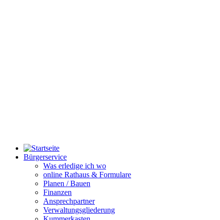
Bürgerservice
Was erledige ich wo
online Rathaus & Formulare
Planen / Bauen
Finanzen
Ansprechpartner
Verwaltungsgliederung
Kummerkasten