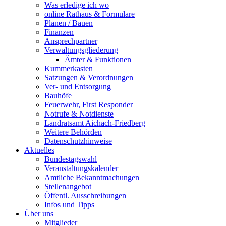
Was erledige ich wo
online Rathaus & Formulare
Planen / Bauen
Finanzen
Ansprechpartner
Verwaltungsgliederung
Ämter & Funktionen
Kummerkasten
Satzungen & Verordnungen
Ver- und Entsorgung
Bauhöfe
Feuerwehr, First Responder
Notrufe & Notdienste
Landratsamt Aichach-Friedberg
Weitere Behörden
Datenschutzhinweise
Aktuelles
Bundestagswahl
Veranstaltungskalender
Amtliche Bekanntmachungen
Stellenangebot
Öffentl. Ausschreibungen
Infos und Tipps
Über uns
Mitglieder