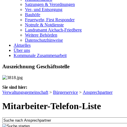
Satzungen & Verordnungen
Ver- und Entsorgung
Bauhöfe
Feuerwehr, First Responder
Notrufe & Notdienste
Landratsamt Aichach-Friedberg
Weitere Behörden
Datenschutzhinweise
Aktuelles
Über uns
Kommunale Zusammenarbeit
Auszeichnung Geschäftsstelle
Sie sind hier:
Verwaltungsgemeinschaft
>
Bürgerservice
>
Ansprechpartner
Mitarbeiter-Telefon-Liste