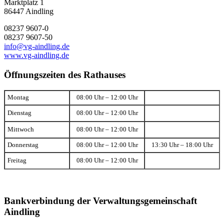
Marktplatz 1
86447 Aindling
08237 9607-0
08237 9607-50
info@vg-aindling.de
www.vg-aindling.de
Öffnungszeiten des Rathauses
Montag
08:00 Uhr – 12:00 Uhr
Dienstag
08:00 Uhr – 12:00 Uhr
Mittwoch
08:00 Uhr – 12:00 Uhr
Donnerstag
08:00 Uhr – 12:00 Uhr
13:30 Uhr – 18:00 Uhr
Freitag
08:00 Uhr – 12:00 Uhr
Bankverbindung der Verwaltungsgemeinschaft
Aindling