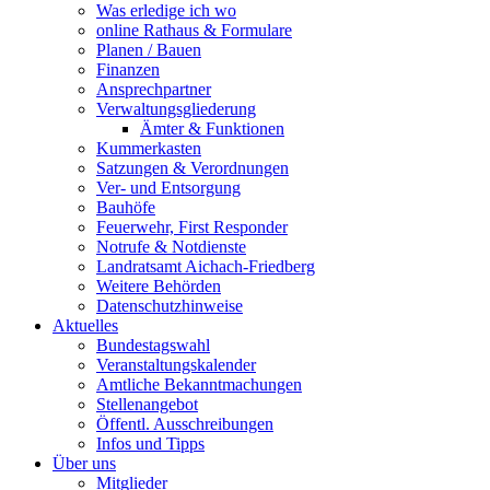
Was erledige ich wo
online Rathaus & Formulare
Planen / Bauen
Finanzen
Ansprechpartner
Verwaltungsgliederung
Ämter & Funktionen
Kummerkasten
Satzungen & Verordnungen
Ver- und Entsorgung
Bauhöfe
Feuerwehr, First Responder
Notrufe & Notdienste
Landratsamt Aichach-Friedberg
Weitere Behörden
Datenschutzhinweise
Aktuelles
Bundestagswahl
Veranstaltungskalender
Amtliche Bekanntmachungen
Stellenangebot
Öffentl. Ausschreibungen
Infos und Tipps
Über uns
Mitglieder