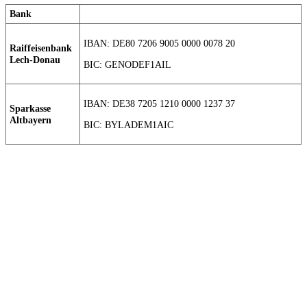
Bank
IBAN: DE80 7206 9005 0000 0078 20
Raiffeisenbank
Lech-Donau
BIC: GENODEF1AIL
IBAN: DE38 7205 1210 0000 1237 37
Sparkasse
Altbayern
BIC: BYLADEM1AIC