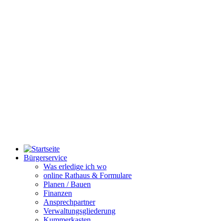
Bürgerservice
Was erledige ich wo
online Rathaus & Formulare
Planen / Bauen
Finanzen
Ansprechpartner
Verwaltungsgliederung
Kummerkasten