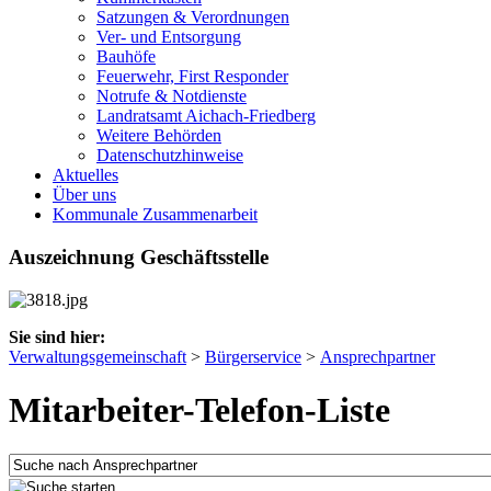
Satzungen & Verordnungen
Ver- und Entsorgung
Bauhöfe
Feuerwehr, First Responder
Notrufe & Notdienste
Landratsamt Aichach-Friedberg
Weitere Behörden
Datenschutzhinweise
Aktuelles
Über uns
Kommunale Zusammenarbeit
Auszeichnung Geschäftsstelle
Sie sind hier:
Verwaltungsgemeinschaft
>
Bürgerservice
>
Ansprechpartner
Mitarbeiter-Telefon-Liste