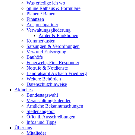
Was erledige ich wo
online Rathaus & Formulare
Planen / Bauen
Finanzen
Ansprechpartner
Verwaltungsgliederung
Ämter & Funktionen
Kummerkasten
Satzungen & Verordnungen
Ver- und Entsorgung
Bauhöfe
Feuerwehr, First Responder
Notrufe & Notdienste
Landratsamt Aichach-Friedberg
Weitere Behörden
Datenschutzhinweise
Aktuelles
Bundestagswahl
Veranstaltungskalender
Amtliche Bekanntmachungen
Stellenangebot
Öffentl. Ausschreibungen
Infos und Tipps
Über uns
Mitglieder