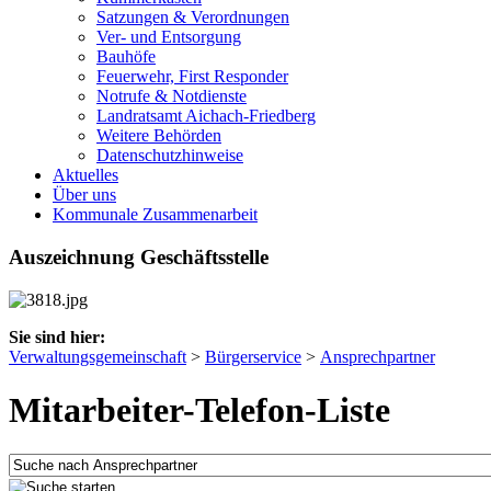
Satzungen & Verordnungen
Ver- und Entsorgung
Bauhöfe
Feuerwehr, First Responder
Notrufe & Notdienste
Landratsamt Aichach-Friedberg
Weitere Behörden
Datenschutzhinweise
Aktuelles
Über uns
Kommunale Zusammenarbeit
Auszeichnung Geschäftsstelle
Sie sind hier:
Verwaltungsgemeinschaft
>
Bürgerservice
>
Ansprechpartner
Mitarbeiter-Telefon-Liste