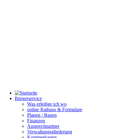
Bürgerservice
Was erledige ich wo
online Rathaus & Formulare
Planen / Bauen
Finanzen
Ansprechpartner
Verwaltungsgliederung
Kummerkasten