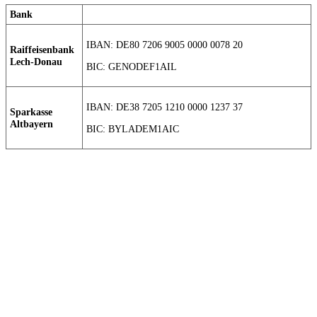
Bank
IBAN: DE80 7206 9005 0000 0078 20
Raiffeisenbank
Lech-Donau
BIC: GENODEF1AIL
IBAN: DE38 7205 1210 0000 1237 37
Sparkasse
Altbayern
BIC: BYLADEM1AIC