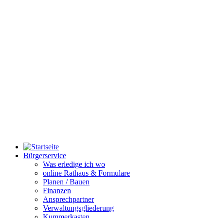
Bürgerservice
Was erledige ich wo
online Rathaus & Formulare
Planen / Bauen
Finanzen
Ansprechpartner
Verwaltungsgliederung
Kummerkasten