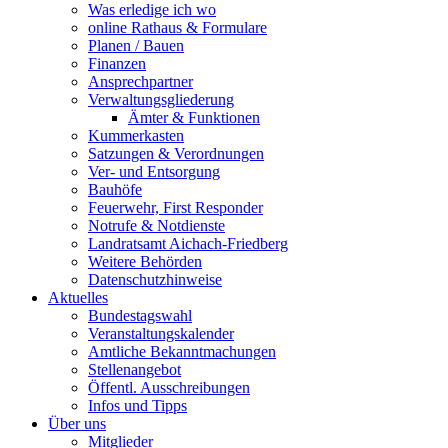
Was erledige ich wo
online Rathaus & Formulare
Planen / Bauen
Finanzen
Ansprechpartner
Verwaltungsgliederung
Ämter & Funktionen
Kummerkasten
Satzungen & Verordnungen
Ver- und Entsorgung
Bauhöfe
Feuerwehr, First Responder
Notrufe & Notdienste
Landratsamt Aichach-Friedberg
Weitere Behörden
Datenschutzhinweise
Aktuelles
Bundestagswahl
Veranstaltungskalender
Amtliche Bekanntmachungen
Stellenangebot
Öffentl. Ausschreibungen
Infos und Tipps
Über uns
Mitglieder