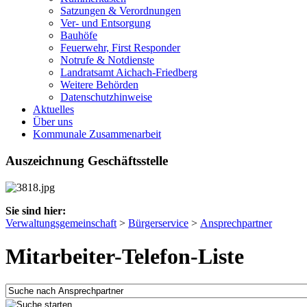
Satzungen & Verordnungen
Ver- und Entsorgung
Bauhöfe
Feuerwehr, First Responder
Notrufe & Notdienste
Landratsamt Aichach-Friedberg
Weitere Behörden
Datenschutzhinweise
Aktuelles
Über uns
Kommunale Zusammenarbeit
Auszeichnung Geschäftsstelle
Sie sind hier:
Verwaltungsgemeinschaft
>
Bürgerservice
>
Ansprechpartner
Mitarbeiter-Telefon-Liste