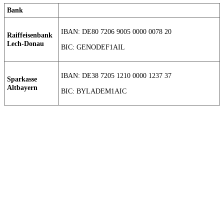
Bank
IBAN: DE80 7206 9005 0000 0078 20
Raiffeisenbank
Lech-Donau
BIC: GENODEF1AIL
IBAN: DE38 7205 1210 0000 1237 37
Sparkasse
Altbayern
BIC: BYLADEM1AIC