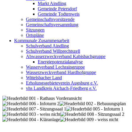
Markt Aindling
Gemeinde Petersdorf
Gemeinde Todtenweis
Gemeinschaftsvorsitzende
Gemeinschaftsversammlung
Sitzungen
Ortspläne
Kommunale Zusammenarbeit
Schulverband Aindling
Schulverband Willprechtszell
Abwasserzweckverband Kabisbachgruppe
Energiepotenzialanalyse
Wasserverband Lechraingruppe
Wasserzweckverband Hardhofgruppe
Wittelsbacher Land
Erholungsgebieteverein Augsburg e.V.
vhs Landkreis Aichach-Friedberg e.V.