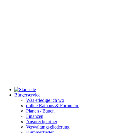
Bürgerservice
Was erledige ich wo
online Rathaus & Formulare
Planen / Bauen
Finanzen
Ansprechpartner
Verwaltungsgliederung
Kummerkasten