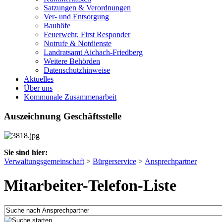
Satzungen & Verordnungen
Ver- und Entsorgung
Bauhöfe
Feuerwehr, First Responder
Notrufe & Notdienste
Landratsamt Aichach-Friedberg
Weitere Behörden
Datenschutzhinweise
Aktuelles
Über uns
Kommunale Zusammenarbeit
Auszeichnung Geschäftsstelle
Sie sind hier:
Verwaltungsgemeinschaft
>
Bürgerservice
>
Ansprechpartner
Mitarbeiter-Telefon-Liste