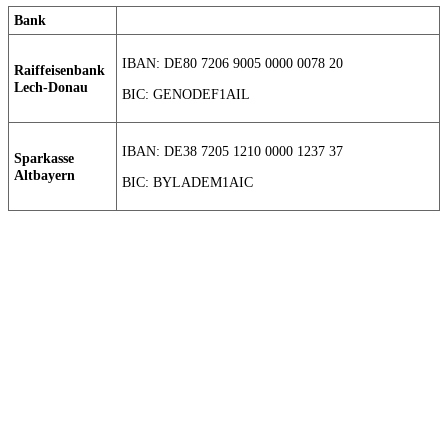
Bank
IBAN: DE80 7206 9005 0000 0078 20
Raiffeisenbank
Lech-Donau
BIC: GENODEF1AIL
IBAN: DE38 7205 1210 0000 1237 37
Sparkasse
Altbayern
BIC: BYLADEM1AIC