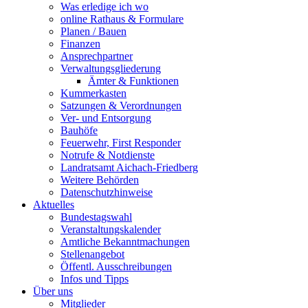
Was erledige ich wo
online Rathaus & Formulare
Planen / Bauen
Finanzen
Ansprechpartner
Verwaltungsgliederung
Ämter & Funktionen
Kummerkasten
Satzungen & Verordnungen
Ver- und Entsorgung
Bauhöfe
Feuerwehr, First Responder
Notrufe & Notdienste
Landratsamt Aichach-Friedberg
Weitere Behörden
Datenschutzhinweise
Aktuelles
Bundestagswahl
Veranstaltungskalender
Amtliche Bekanntmachungen
Stellenangebot
Öffentl. Ausschreibungen
Infos und Tipps
Über uns
Mitglieder