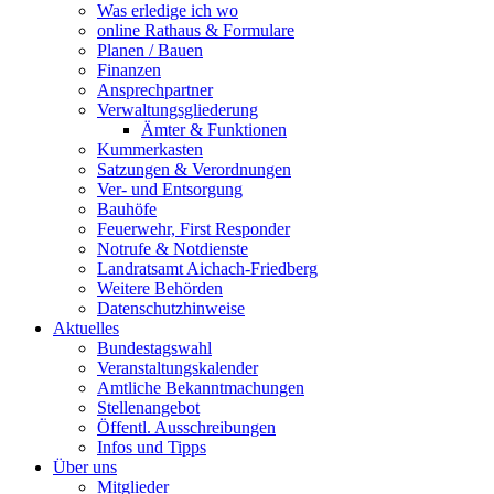
Was erledige ich wo
online Rathaus & Formulare
Planen / Bauen
Finanzen
Ansprechpartner
Verwaltungsgliederung
Ämter & Funktionen
Kummerkasten
Satzungen & Verordnungen
Ver- und Entsorgung
Bauhöfe
Feuerwehr, First Responder
Notrufe & Notdienste
Landratsamt Aichach-Friedberg
Weitere Behörden
Datenschutzhinweise
Aktuelles
Bundestagswahl
Veranstaltungskalender
Amtliche Bekanntmachungen
Stellenangebot
Öffentl. Ausschreibungen
Infos und Tipps
Über uns
Mitglieder