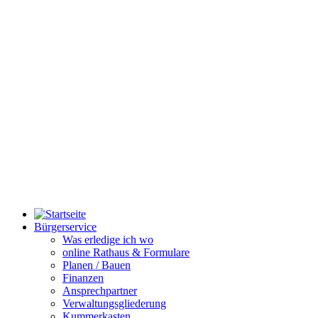
Bürgerservice
Was erledige ich wo
online Rathaus & Formulare
Planen / Bauen
Finanzen
Ansprechpartner
Verwaltungsgliederung
Kummerkasten