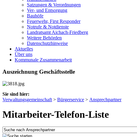
Satzungen & Verordnungen
Ver- und Entsorgung
Bauhöfe
Feuerwehr, First Responder
Notrufe & Notdienste
Landratsamt Aichach-Friedberg
Weitere Behörden
Datenschutzhinweise
Aktuelles
Über uns
Kommunale Zusammenarbeit
Auszeichnung Geschäftsstelle
Sie sind hier:
Verwaltungsgemeinschaft
>
Bürgerservice
>
Ansprechpartner
Mitarbeiter-Telefon-Liste