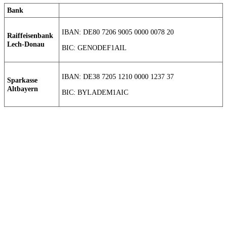
Bank
IBAN: DE80 7206 9005 0000 0078 20
Raiffeisenbank
Lech-Donau
BIC: GENODEF1AIL
IBAN: DE38 7205 1210 0000 1237 37
Sparkasse
Altbayern
BIC: BYLADEM1AIC