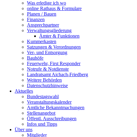
Was erledige ich wo
online Rathaus & Formulare
Planen / Bauen
Finanzen
Ansprechpartner
Verwaltungsgliederung
Ämter & Funktionen
Kummerkasten
Satzungen & Verordnungen
Ver- und Entsorgung
Bauhöfe
Feuerwehr, First Responder
Notrufe & Notdienste
Landratsamt Aichach-Friedberg
Weitere Behörden
Datenschutzhinweise
Aktuelles
Bundestagswahl
Veranstaltungskalender
Amtliche Bekanntmachungen
Stellenangebot
Öffentl. Ausschreibungen
Infos und Tipps
Über uns
Mitglieder