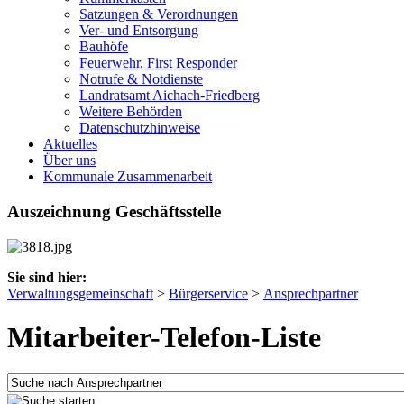
Satzungen & Verordnungen
Ver- und Entsorgung
Bauhöfe
Feuerwehr, First Responder
Notrufe & Notdienste
Landratsamt Aichach-Friedberg
Weitere Behörden
Datenschutzhinweise
Aktuelles
Über uns
Kommunale Zusammenarbeit
Auszeichnung Geschäftsstelle
Sie sind hier:
Verwaltungsgemeinschaft
>
Bürgerservice
>
Ansprechpartner
Mitarbeiter-Telefon-Liste