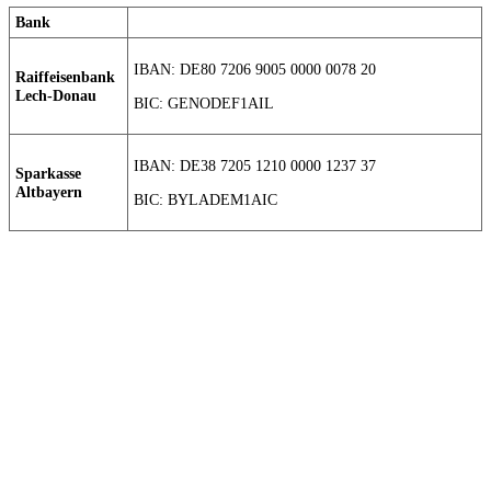
Bank
IBAN: DE80 7206 9005 0000 0078 20
Raiffeisenbank
Lech-Donau
BIC: GENODEF1AIL
IBAN: DE38 7205 1210 0000 1237 37
Sparkasse
Altbayern
BIC: BYLADEM1AIC