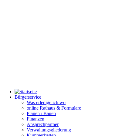
Bürgerservice
Was erledige ich wo
online Rathaus & Formulare
Planen / Bauen
Finanzen
Ansprechpartner
Verwaltungsgliederung
Kummerkasten