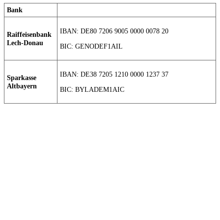
Bank
IBAN: DE80 7206 9005 0000 0078 20
Raiffeisenbank
Lech-Donau
BIC: GENODEF1AIL
IBAN: DE38 7205 1210 0000 1237 37
Sparkasse
Altbayern
BIC: BYLADEM1AIC