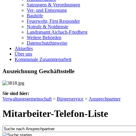
Satzungen & Verordnungen
Ver- und Entsorgung
Bauhöfe
Feuerwehr, First Responder
Notrufe & Notdienste
Landratsamt Aichach-Friedberg
Weitere Behörden
Datenschutzhinweise
Aktuelles
Über uns
Kommunale Zusammenarbeit
Auszeichnung Geschäftsstelle
Sie sind hier:
Verwaltungsgemeinschaft
>
Bürgerservice
>
Ansprechpartner
Mitarbeiter-Telefon-Liste