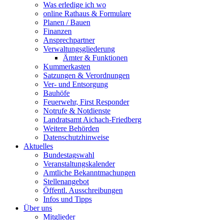
Was erledige ich wo
online Rathaus & Formulare
Planen / Bauen
Finanzen
Ansprechpartner
Verwaltungsgliederung
Ämter & Funktionen
Kummerkasten
Satzungen & Verordnungen
Ver- und Entsorgung
Bauhöfe
Feuerwehr, First Responder
Notrufe & Notdienste
Landratsamt Aichach-Friedberg
Weitere Behörden
Datenschutzhinweise
Aktuelles
Bundestagswahl
Veranstaltungskalender
Amtliche Bekanntmachungen
Stellenangebot
Öffentl. Ausschreibungen
Infos und Tipps
Über uns
Mitglieder