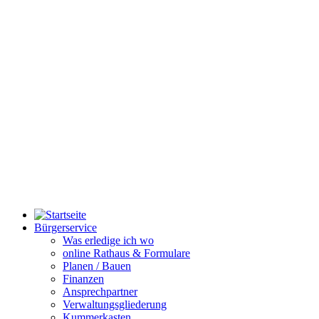
Bürgerservice
Was erledige ich wo
online Rathaus & Formulare
Planen / Bauen
Finanzen
Ansprechpartner
Verwaltungsgliederung
Kummerkasten