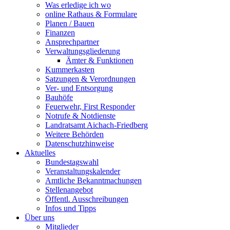
Was erledige ich wo
online Rathaus & Formulare
Planen / Bauen
Finanzen
Ansprechpartner
Verwaltungsgliederung
Ämter & Funktionen
Kummerkasten
Satzungen & Verordnungen
Ver- und Entsorgung
Bauhöfe
Feuerwehr, First Responder
Notrufe & Notdienste
Landratsamt Aichach-Friedberg
Weitere Behörden
Datenschutzhinweise
Aktuelles
Bundestagswahl
Veranstaltungskalender
Amtliche Bekanntmachungen
Stellenangebot
Öffentl. Ausschreibungen
Infos und Tipps
Über uns
Mitglieder