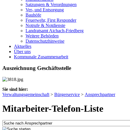
Satzungen & Verordnungen
Ver- und Entsorgung
Bauhöfe
Feuerwehr, First Responder
Notrufe & Notdienste
Landratsamt Aichach-Friedberg
Weitere Behörden
Datenschutzhinweise
Aktuelles
Über uns
Kommunale Zusammenarbeit
Auszeichnung Geschäftsstelle
Sie sind hier:
Verwaltungsgemeinschaft
>
Bürgerservice
>
Ansprechpartner
Mitarbeiter-Telefon-Liste