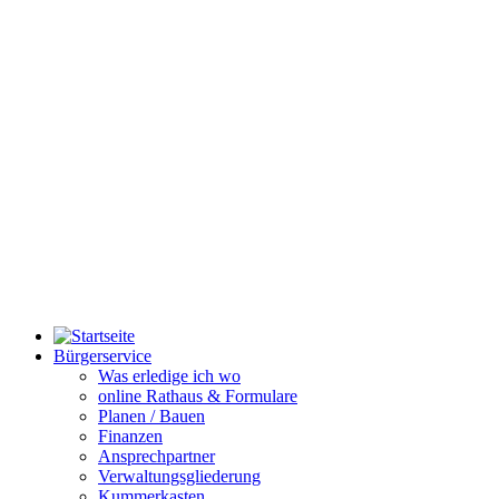
Bürgerservice
Was erledige ich wo
online Rathaus & Formulare
Planen / Bauen
Finanzen
Ansprechpartner
Verwaltungsgliederung
Kummerkasten