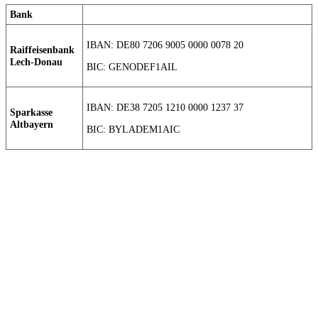
Bank
IBAN: DE80 7206 9005 0000 0078 20
Raiffeisenbank
Lech-Donau
BIC: GENODEF1AIL
IBAN: DE38 7205 1210 0000 1237 37
Sparkasse
Altbayern
BIC: BYLADEM1AIC