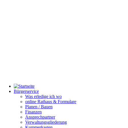
Bürgerservice
Was erledige ich wo
online Rathaus & Formulare
Planen / Bauen
Finanzen
Ansprechpartner
Verwaltungsgliederung
Kummerkasten