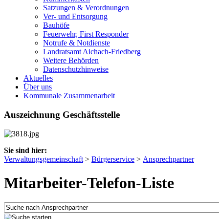
Satzungen & Verordnungen
Ver- und Entsorgung
Bauhöfe
Feuerwehr, First Responder
Notrufe & Notdienste
Landratsamt Aichach-Friedberg
Weitere Behörden
Datenschutzhinweise
Aktuelles
Über uns
Kommunale Zusammenarbeit
Auszeichnung Geschäftsstelle
Sie sind hier:
Verwaltungsgemeinschaft
>
Bürgerservice
>
Ansprechpartner
Mitarbeiter-Telefon-Liste