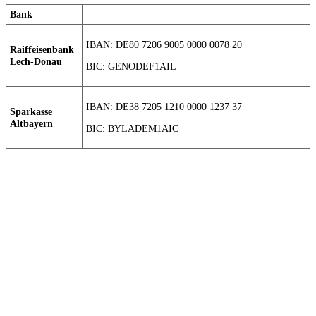
Bank
IBAN: DE80 7206 9005 0000 0078 20
Raiffeisenbank
Lech-Donau
BIC: GENODEF1AIL
IBAN: DE38 7205 1210 0000 1237 37
Sparkasse
Altbayern
BIC: BYLADEM1AIC