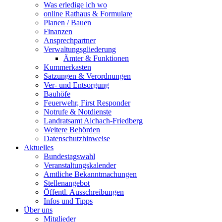
Was erledige ich wo
online Rathaus & Formulare
Planen / Bauen
Finanzen
Ansprechpartner
Verwaltungsgliederung
Ämter & Funktionen
Kummerkasten
Satzungen & Verordnungen
Ver- und Entsorgung
Bauhöfe
Feuerwehr, First Responder
Notrufe & Notdienste
Landratsamt Aichach-Friedberg
Weitere Behörden
Datenschutzhinweise
Aktuelles
Bundestagswahl
Veranstaltungskalender
Amtliche Bekanntmachungen
Stellenangebot
Öffentl. Ausschreibungen
Infos und Tipps
Über uns
Mitglieder