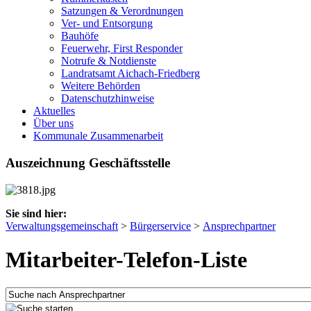
Satzungen & Verordnungen
Ver- und Entsorgung
Bauhöfe
Feuerwehr, First Responder
Notrufe & Notdienste
Landratsamt Aichach-Friedberg
Weitere Behörden
Datenschutzhinweise
Aktuelles
Über uns
Kommunale Zusammenarbeit
Auszeichnung Geschäftsstelle
Sie sind hier:
Verwaltungsgemeinschaft
>
Bürgerservice
>
Ansprechpartner
Mitarbeiter-Telefon-Liste