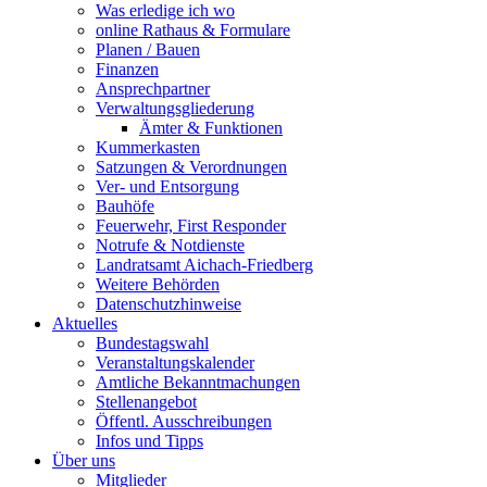
Was erledige ich wo
online Rathaus & Formulare
Planen / Bauen
Finanzen
Ansprechpartner
Verwaltungsgliederung
Ämter & Funktionen
Kummerkasten
Satzungen & Verordnungen
Ver- und Entsorgung
Bauhöfe
Feuerwehr, First Responder
Notrufe & Notdienste
Landratsamt Aichach-Friedberg
Weitere Behörden
Datenschutzhinweise
Aktuelles
Bundestagswahl
Veranstaltungskalender
Amtliche Bekanntmachungen
Stellenangebot
Öffentl. Ausschreibungen
Infos und Tipps
Über uns
Mitglieder