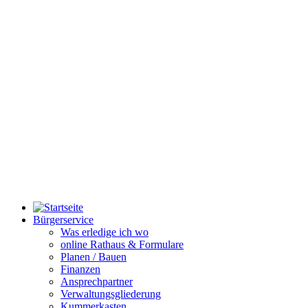
Bürgerservice
Was erledige ich wo
online Rathaus & Formulare
Planen / Bauen
Finanzen
Ansprechpartner
Verwaltungsgliederung
Kummerkasten