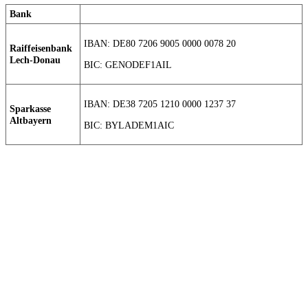
Bank
IBAN: DE80 7206 9005 0000 0078 20
Raiffeisenbank
Lech-Donau
BIC: GENODEF1AIL
IBAN: DE38 7205 1210 0000 1237 37
Sparkasse
Altbayern
BIC: BYLADEM1AIC