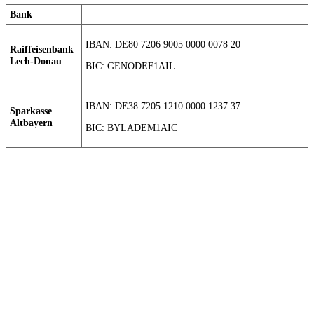
Bank
IBAN: DE80 7206 9005 0000 0078 20
Raiffeisenbank
Lech-Donau
BIC: GENODEF1AIL
IBAN: DE38 7205 1210 0000 1237 37
Sparkasse
Altbayern
BIC: BYLADEM1AIC