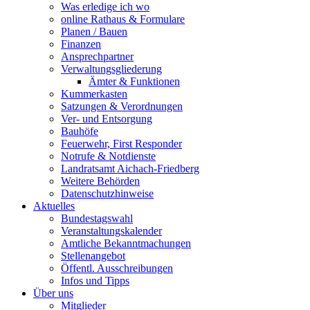
Was erledige ich wo
online Rathaus & Formulare
Planen / Bauen
Finanzen
Ansprechpartner
Verwaltungsgliederung
Ämter & Funktionen
Kummerkasten
Satzungen & Verordnungen
Ver- und Entsorgung
Bauhöfe
Feuerwehr, First Responder
Notrufe & Notdienste
Landratsamt Aichach-Friedberg
Weitere Behörden
Datenschutzhinweise
Aktuelles
Bundestagswahl
Veranstaltungskalender
Amtliche Bekanntmachungen
Stellenangebot
Öffentl. Ausschreibungen
Infos und Tipps
Über uns
Mitglieder