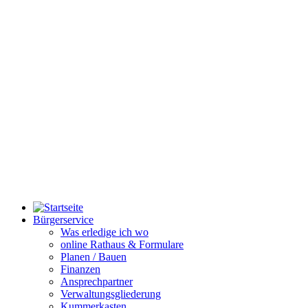
Bürgerservice
Was erledige ich wo
online Rathaus & Formulare
Planen / Bauen
Finanzen
Ansprechpartner
Verwaltungsgliederung
Kummerkasten