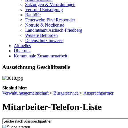
Satzungen & Verordnungen
Ver- und Entsorgung
Bauhöfe
Feuerwehr, First Responder
Notrufe & Notdienste
Landratsamt Aichach-Friedberg
Weitere Behörden
Datenschutzhinweise
Aktuelles
Über uns
Kommunale Zusammenarbeit
Auszeichnung Geschäftsstelle
Sie sind hier:
Verwaltungsgemeinschaft
>
Bürgerservice
>
Ansprechpartner
Mitarbeiter-Telefon-Liste