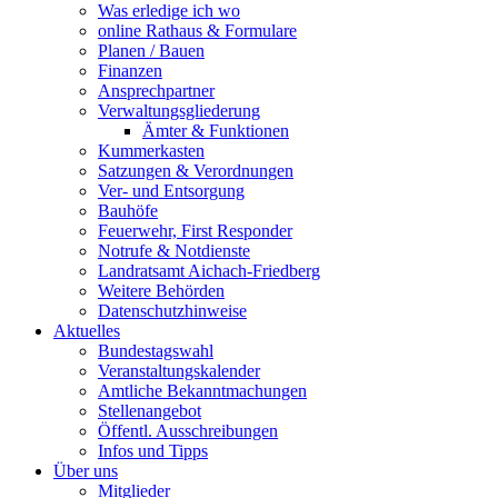
Was erledige ich wo
online Rathaus & Formulare
Planen / Bauen
Finanzen
Ansprechpartner
Verwaltungsgliederung
Ämter & Funktionen
Kummerkasten
Satzungen & Verordnungen
Ver- und Entsorgung
Bauhöfe
Feuerwehr, First Responder
Notrufe & Notdienste
Landratsamt Aichach-Friedberg
Weitere Behörden
Datenschutzhinweise
Aktuelles
Bundestagswahl
Veranstaltungskalender
Amtliche Bekanntmachungen
Stellenangebot
Öffentl. Ausschreibungen
Infos und Tipps
Über uns
Mitglieder