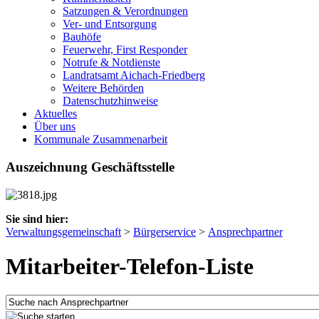
Satzungen & Verordnungen
Ver- und Entsorgung
Bauhöfe
Feuerwehr, First Responder
Notrufe & Notdienste
Landratsamt Aichach-Friedberg
Weitere Behörden
Datenschutzhinweise
Aktuelles
Über uns
Kommunale Zusammenarbeit
Auszeichnung Geschäftsstelle
Sie sind hier:
Verwaltungsgemeinschaft
>
Bürgerservice
>
Ansprechpartner
Mitarbeiter-Telefon-Liste