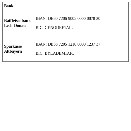
Bank
IBAN: DE80 7206 9005 0000 0078 20
Raiffeisenbank
Lech-Donau
BIC: GENODEF1AIL
IBAN: DE38 7205 1210 0000 1237 37
Sparkasse
Altbayern
BIC: BYLADEM1AIC