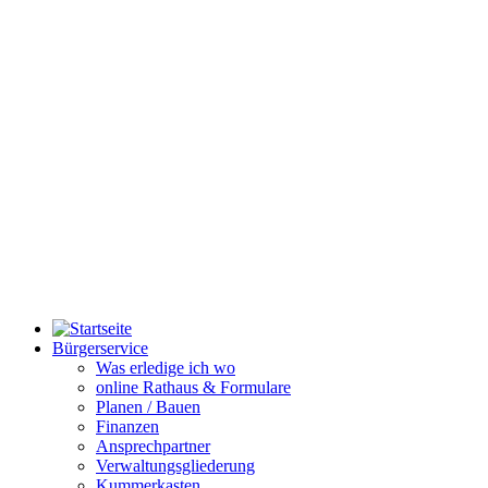
Bürgerservice
Was erledige ich wo
online Rathaus & Formulare
Planen / Bauen
Finanzen
Ansprechpartner
Verwaltungsgliederung
Kummerkasten