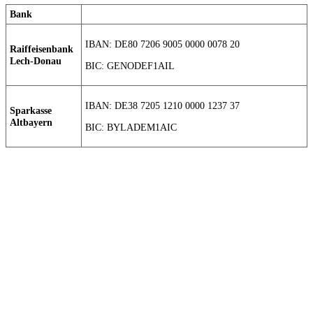
Bank
IBAN: DE80 7206 9005 0000 0078 20
Raiffeisenbank
Lech-Donau
BIC: GENODEF1AIL
IBAN: DE38 7205 1210 0000 1237 37
Sparkasse
Altbayern
BIC: BYLADEM1AIC