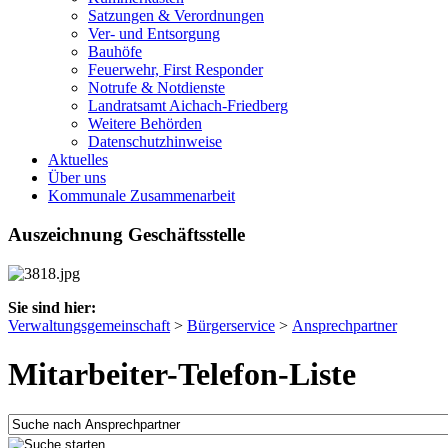
Satzungen & Verordnungen
Ver- und Entsorgung
Bauhöfe
Feuerwehr, First Responder
Notrufe & Notdienste
Landratsamt Aichach-Friedberg
Weitere Behörden
Datenschutzhinweise
Aktuelles
Über uns
Kommunale Zusammenarbeit
Auszeichnung Geschäftsstelle
Sie sind hier:
Verwaltungsgemeinschaft
>
Bürgerservice
>
Ansprechpartner
Mitarbeiter-Telefon-Liste