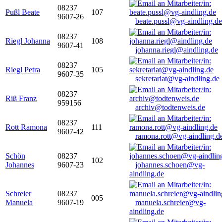
08237
Pußl Beate
107
9607-26
beate.pussl@vg-aindling.de
08237
Riegl Johanna
108
9607-41
johanna.riegl@aindling.de
08237
Riegl Petra
105
9607-35
sekretariat@vg-aindling.de
08237
Riß Franz
959156
archiv@todtenweis.de
08237
Rott Ramona
111
9607-42
ramona.rott@vg-aindling.d
Schön
08237
102
Johannes
9607-23
johannes.schoen@vg-
aindling.de
Schreier
08237
005
Manuela
9607-19
manuela.schreier@vg-
aindling.de