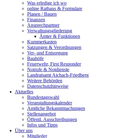
Was erledige ich wo
online Rathaus & Formulare
Planen / Bauen
Finanzen
Ansprechpartner
Verwaltungsgliederung
Ämter & Funktionen
Kummerkasten
Satzungen & Verordnungen
Ver- und Entsorgung
Bauhöfe
Feuerwehr, First Responder
Notrufe & Notdienste
Landratsamt Aichach-Friedberg
Weitere Behörden
Datenschutzhinweise
Aktuelles
Bundestagswahl
Veranstaltungskalender
Amtliche Bekanntmachungen
Stellenangebot
Öffentl. Ausschreibungen
Infos und Tipps
Über uns
Mitglieder