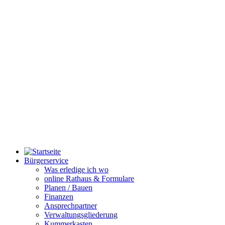
Bürgerservice
Was erledige ich wo
online Rathaus & Formulare
Planen / Bauen
Finanzen
Ansprechpartner
Verwaltungsgliederung
Kummerkasten