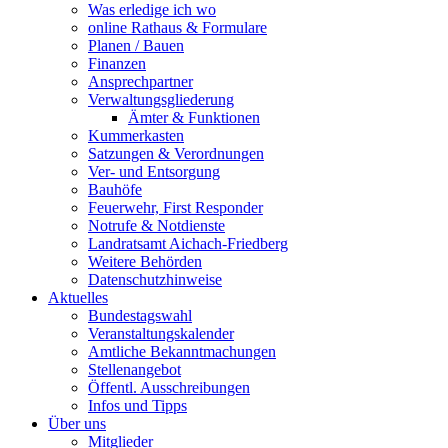
Was erledige ich wo
online Rathaus & Formulare
Planen / Bauen
Finanzen
Ansprechpartner
Verwaltungsgliederung
Ämter & Funktionen
Kummerkasten
Satzungen & Verordnungen
Ver- und Entsorgung
Bauhöfe
Feuerwehr, First Responder
Notrufe & Notdienste
Landratsamt Aichach-Friedberg
Weitere Behörden
Datenschutzhinweise
Aktuelles
Bundestagswahl
Veranstaltungskalender
Amtliche Bekanntmachungen
Stellenangebot
Öffentl. Ausschreibungen
Infos und Tipps
Über uns
Mitglieder