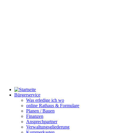
Bürgerservice
Was erledige ich wo
online Rathaus & Formulare
Planen / Bauen
Finanzen
Ansprechpartner
Verwaltungsgliederung
Kummerkasten