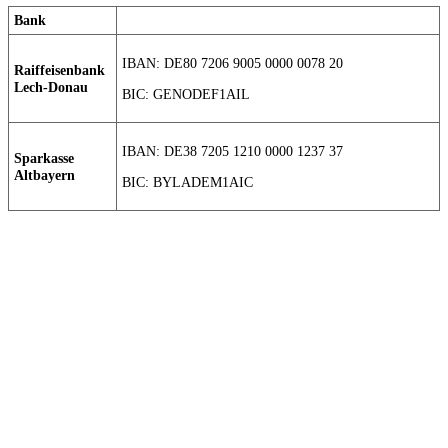
Bank
IBAN: DE80 7206 9005 0000 0078 20
Raiffeisenbank
Lech-Donau
BIC: GENODEF1AIL
IBAN: DE38 7205 1210 0000 1237 37
Sparkasse
Altbayern
BIC: BYLADEM1AIC