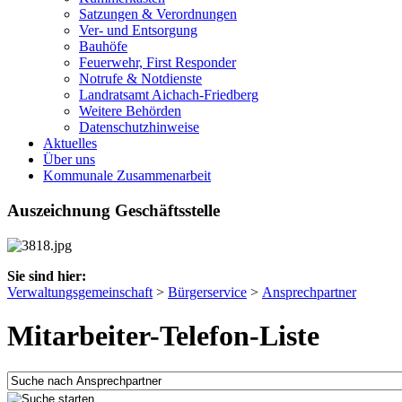
Satzungen & Verordnungen
Ver- und Entsorgung
Bauhöfe
Feuerwehr, First Responder
Notrufe & Notdienste
Landratsamt Aichach-Friedberg
Weitere Behörden
Datenschutzhinweise
Aktuelles
Über uns
Kommunale Zusammenarbeit
Auszeichnung Geschäftsstelle
Sie sind hier:
Verwaltungsgemeinschaft
>
Bürgerservice
>
Ansprechpartner
Mitarbeiter-Telefon-Liste