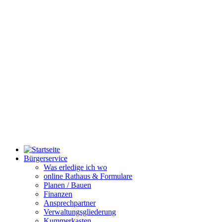
Bürgerservice
Was erledige ich wo
online Rathaus & Formulare
Planen / Bauen
Finanzen
Ansprechpartner
Verwaltungsgliederung
Kummerkasten