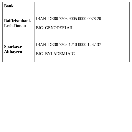
Bank
IBAN: DE80 7206 9005 0000 0078 20
Raiffeisenbank
Lech-Donau
BIC: GENODEF1AIL
IBAN: DE38 7205 1210 0000 1237 37
Sparkasse
Altbayern
BIC: BYLADEM1AIC