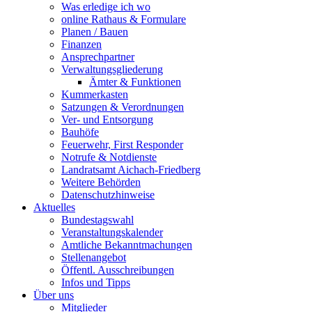
Was erledige ich wo
online Rathaus & Formulare
Planen / Bauen
Finanzen
Ansprechpartner
Verwaltungsgliederung
Ämter & Funktionen
Kummerkasten
Satzungen & Verordnungen
Ver- und Entsorgung
Bauhöfe
Feuerwehr, First Responder
Notrufe & Notdienste
Landratsamt Aichach-Friedberg
Weitere Behörden
Datenschutzhinweise
Aktuelles
Bundestagswahl
Veranstaltungskalender
Amtliche Bekanntmachungen
Stellenangebot
Öffentl. Ausschreibungen
Infos und Tipps
Über uns
Mitglieder