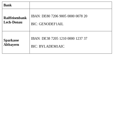
Bank
IBAN: DE80 7206 9005 0000 0078 20
Raiffeisenbank
Lech-Donau
BIC: GENODEF1AIL
IBAN: DE38 7205 1210 0000 1237 37
Sparkasse
Altbayern
BIC: BYLADEM1AIC