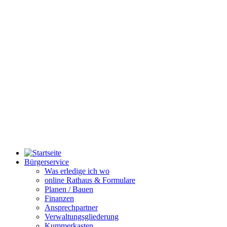
Bürgerservice
Was erledige ich wo
online Rathaus & Formulare
Planen / Bauen
Finanzen
Ansprechpartner
Verwaltungsgliederung
Kummerkasten