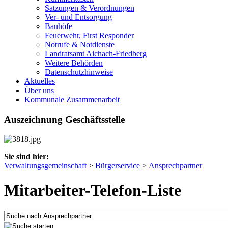
Satzungen & Verordnungen
Ver- und Entsorgung
Bauhöfe
Feuerwehr, First Responder
Notrufe & Notdienste
Landratsamt Aichach-Friedberg
Weitere Behörden
Datenschutzhinweise
Aktuelles
Über uns
Kommunale Zusammenarbeit
Auszeichnung Geschäftsstelle
Sie sind hier:
Verwaltungsgemeinschaft
>
Bürgerservice
>
Ansprechpartner
Mitarbeiter-Telefon-Liste