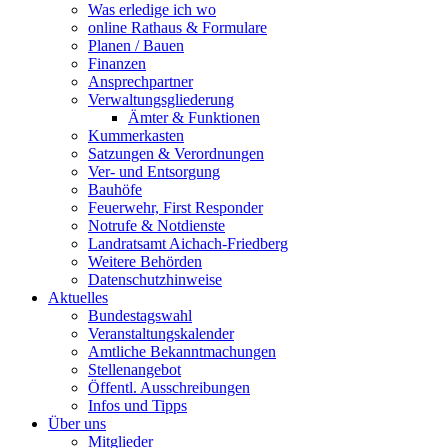
Was erledige ich wo
online Rathaus & Formulare
Planen / Bauen
Finanzen
Ansprechpartner
Verwaltungsgliederung
Ämter & Funktionen
Kummerkasten
Satzungen & Verordnungen
Ver- und Entsorgung
Bauhöfe
Feuerwehr, First Responder
Notrufe & Notdienste
Landratsamt Aichach-Friedberg
Weitere Behörden
Datenschutzhinweise
Aktuelles
Bundestagswahl
Veranstaltungskalender
Amtliche Bekanntmachungen
Stellenangebot
Öffentl. Ausschreibungen
Infos und Tipps
Über uns
Mitglieder