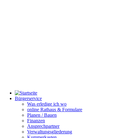
Bürgerservice
Was erledige ich wo
online Rathaus & Formulare
Planen / Bauen
Finanzen
Ansprechpartner
Verwaltungsgliederung
Kummerkasten