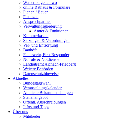
Was erledige ich wo
online Rathaus & Formulare
Planen / Bauen
Finanzen
Ansprechpartner
Verwaltungsgliederung
Ämter & Funktionen
Kummerkasten
Satzungen & Verordnungen
Ver- und Entsorgung
Bauhöfe
Feuerwehr, First Responder
Notrufe & Notdienste
Landratsamt Aichach-Friedberg
Weitere Behörden
Datenschutzhinweise
Aktuelles
Bundestagswahl
Veranstaltungskalender
Amtliche Bekanntmachungen
Stellenangebot
Öffentl. Ausschreibungen
Infos und Tipps
Über uns
Mitglieder