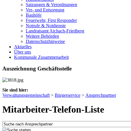
Satzungen & Verordnungen
Ver- und Entsorgung
Bauhöfe
Feuerwehr, First Responder
Notrufe & Notdienste
Landratsamt Aichach-Friedberg
Weitere Behörden
Datenschutzhinweise
Aktuelles
Über uns
Kommunale Zusammenarbeit
Auszeichnung Geschäftsstelle
Sie sind hier:
Verwaltungsgemeinschaft
>
Bürgerservice
>
Ansprechpartner
Mitarbeiter-Telefon-Liste