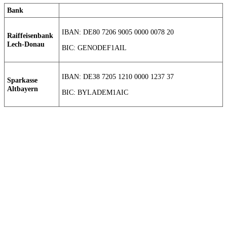
Bank
IBAN: DE80 7206 9005 0000 0078 20
Raiffeisenbank
Lech-Donau
BIC: GENODEF1AIL
IBAN: DE38 7205 1210 0000 1237 37
Sparkasse
Altbayern
BIC: BYLADEM1AIC