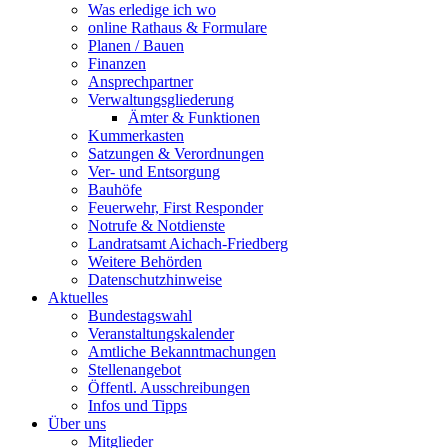
Was erledige ich wo
online Rathaus & Formulare
Planen / Bauen
Finanzen
Ansprechpartner
Verwaltungsgliederung
Ämter & Funktionen
Kummerkasten
Satzungen & Verordnungen
Ver- und Entsorgung
Bauhöfe
Feuerwehr, First Responder
Notrufe & Notdienste
Landratsamt Aichach-Friedberg
Weitere Behörden
Datenschutzhinweise
Aktuelles
Bundestagswahl
Veranstaltungskalender
Amtliche Bekanntmachungen
Stellenangebot
Öffentl. Ausschreibungen
Infos und Tipps
Über uns
Mitglieder