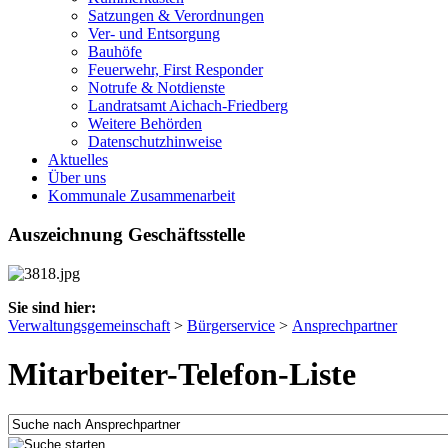
Satzungen & Verordnungen
Ver- und Entsorgung
Bauhöfe
Feuerwehr, First Responder
Notrufe & Notdienste
Landratsamt Aichach-Friedberg
Weitere Behörden
Datenschutzhinweise
Aktuelles
Über uns
Kommunale Zusammenarbeit
Auszeichnung Geschäftsstelle
Sie sind hier:
Verwaltungsgemeinschaft
>
Bürgerservice
>
Ansprechpartner
Mitarbeiter-Telefon-Liste