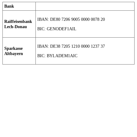
Bank
IBAN: DE80 7206 9005 0000 0078 20
Raiffeisenbank
Lech-Donau
BIC: GENODEF1AIL
IBAN: DE38 7205 1210 0000 1237 37
Sparkasse
Altbayern
BIC: BYLADEM1AIC