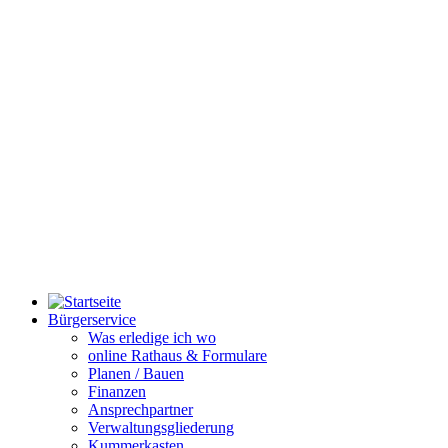
Bürgerservice
Was erledige ich wo
online Rathaus & Formulare
Planen / Bauen
Finanzen
Ansprechpartner
Verwaltungsgliederung
Kummerkasten