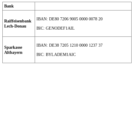
Bank
IBAN: DE80 7206 9005 0000 0078 20
Raiffeisenbank
Lech-Donau
BIC: GENODEF1AIL
IBAN: DE38 7205 1210 0000 1237 37
Sparkasse
Altbayern
BIC: BYLADEM1AIC