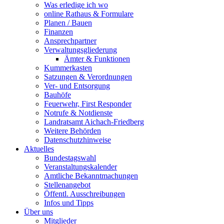
Was erledige ich wo
online Rathaus & Formulare
Planen / Bauen
Finanzen
Ansprechpartner
Verwaltungsgliederung
Ämter & Funktionen
Kummerkasten
Satzungen & Verordnungen
Ver- und Entsorgung
Bauhöfe
Feuerwehr, First Responder
Notrufe & Notdienste
Landratsamt Aichach-Friedberg
Weitere Behörden
Datenschutzhinweise
Aktuelles
Bundestagswahl
Veranstaltungskalender
Amtliche Bekanntmachungen
Stellenangebot
Öffentl. Ausschreibungen
Infos und Tipps
Über uns
Mitglieder