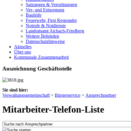
Satzungen & Verordnungen
Ver- und Entsorgung
Bauhöfe
Feuerwehr, First Responder
Notrufe & Notdienste
Landratsamt Aichach-Friedberg
Weitere Behörden
Datenschutzhinweise
Aktuelles
Über uns
Kommunale Zusammenarbeit
Auszeichnung Geschäftsstelle
Sie sind hier:
Verwaltungsgemeinschaft
>
Bürgerservice
>
Ansprechpartner
Mitarbeiter-Telefon-Liste