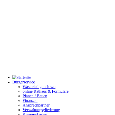
Bürgerservice
Was erledige ich wo
online Rathaus & Formulare
Planen / Bauen
Finanzen
Ansprechpartner
Verwaltungsgliederung
Kummerkasten