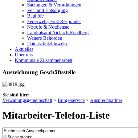
Satzungen & Verordnungen
Ver- und Entsorgung
Bauhöfe
Feuerwehr, First Responder
Notrufe & Notdienste
Landratsamt Aichach-Friedberg
Weitere Behörden
Datenschutzhinweise
Aktuelles
Über uns
Kommunale Zusammenarbeit
Auszeichnung Geschäftsstelle
Sie sind hier:
Verwaltungsgemeinschaft
>
Bürgerservice
>
Ansprechpartner
Mitarbeiter-Telefon-Liste