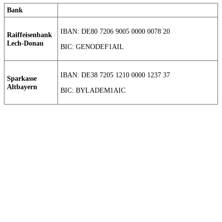
Bank
IBAN: DE80 7206 9005 0000 0078 20
Raiffeisenbank
Lech-Donau
BIC: GENODEF1AIL
IBAN: DE38 7205 1210 0000 1237 37
Sparkasse
Altbayern
BIC: BYLADEM1AIC