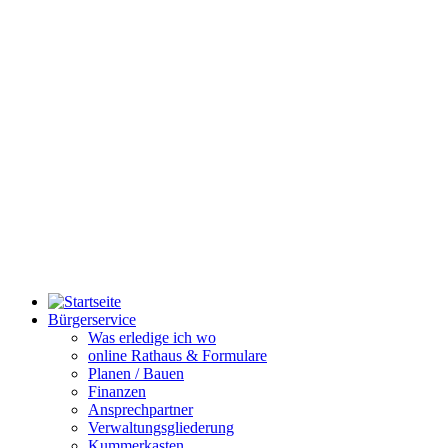
Bürgerservice
Was erledige ich wo
online Rathaus & Formulare
Planen / Bauen
Finanzen
Ansprechpartner
Verwaltungsgliederung
Kummerkasten