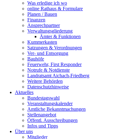
Was erledige ich wo
online Rathaus & Formulare
Planen / Bauen
Finanzen
Ansprechpartner
Verwaltungsgliederung
Ämter & Funktionen
Kummerkasten
Satzungen & Verordnungen
Ver- und Entsorgung
Bauhöfe
Feuerwehr, First Responder
Notrufe & Notdienste
Landratsamt Aichach-Friedberg
Weitere Behörden
Datenschutzhinweise
Aktuelles
Bundestagswahl
Veranstaltungskalender
Amtliche Bekanntmachungen
Stellenangebot
Öffentl. Ausschreibungen
Infos und Tipps
Über uns
Mitglieder