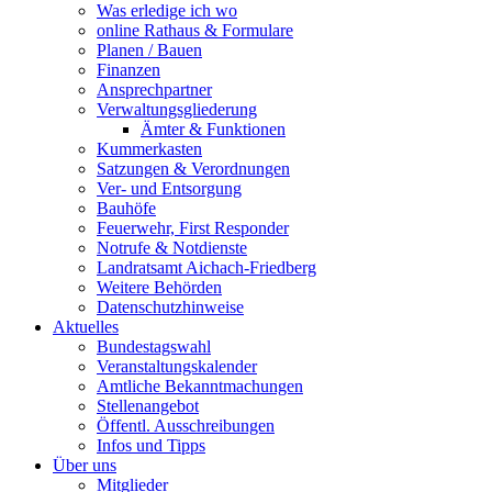
Was erledige ich wo
online Rathaus & Formulare
Planen / Bauen
Finanzen
Ansprechpartner
Verwaltungsgliederung
Ämter & Funktionen
Kummerkasten
Satzungen & Verordnungen
Ver- und Entsorgung
Bauhöfe
Feuerwehr, First Responder
Notrufe & Notdienste
Landratsamt Aichach-Friedberg
Weitere Behörden
Datenschutzhinweise
Aktuelles
Bundestagswahl
Veranstaltungskalender
Amtliche Bekanntmachungen
Stellenangebot
Öffentl. Ausschreibungen
Infos und Tipps
Über uns
Mitglieder