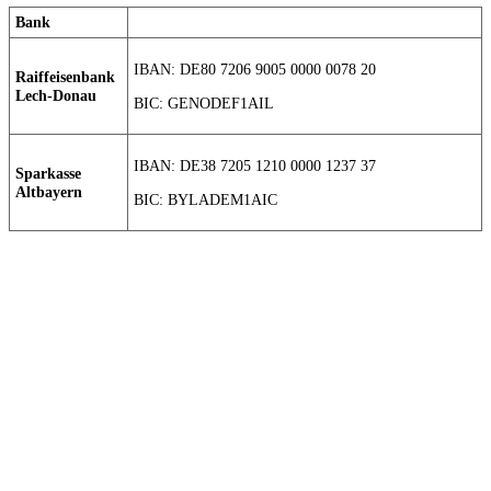
Bank
IBAN: DE80 7206 9005 0000 0078 20
Raiffeisenbank
Lech-Donau
BIC: GENODEF1AIL
IBAN: DE38 7205 1210 0000 1237 37
Sparkasse
Altbayern
BIC: BYLADEM1AIC