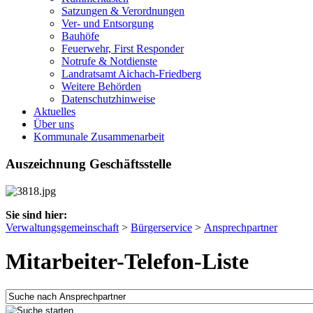
Satzungen & Verordnungen
Ver- und Entsorgung
Bauhöfe
Feuerwehr, First Responder
Notrufe & Notdienste
Landratsamt Aichach-Friedberg
Weitere Behörden
Datenschutzhinweise
Aktuelles
Über uns
Kommunale Zusammenarbeit
Auszeichnung Geschäftsstelle
Sie sind hier:
Verwaltungsgemeinschaft
>
Bürgerservice
>
Ansprechpartner
Mitarbeiter-Telefon-Liste