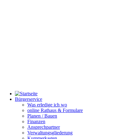
Bürgerservice
Was erledige ich wo
online Rathaus & Formulare
Planen / Bauen
Finanzen
Ansprechpartner
Verwaltungsgliederung
Kummerkasten