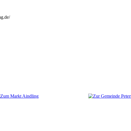
ng.de/