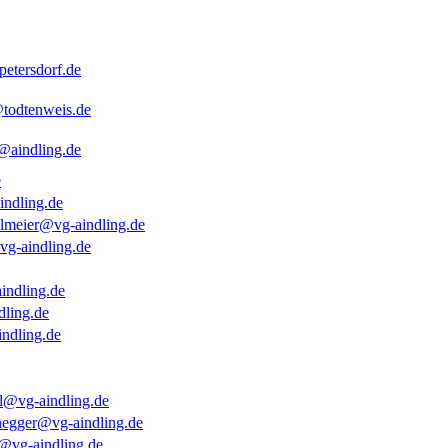
etersdorf.de
@todtenweis.de
@aindling.de
e
indling.de
lmeier@vg-aindling.de
vg-aindling.de
indling.de
dling.de
ndling.de
el@vg-aindling.de
enegger@vg-aindling.de
@vg-aindling.de