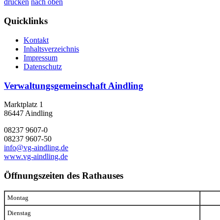
drucken
nach oben
Quicklinks
Kontakt
Inhaltsverzeichnis
Impressum
Datenschutz
Verwaltungsgemeinschaft Aindling
Marktplatz 1
86447 Aindling
08237 9607-0
08237 9607-50
info@vg-aindling.de
www.vg-aindling.de
Öffnungszeiten des Rathauses
Montag
Dienstag