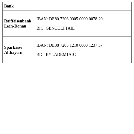
Bank
IBAN: DE80 7206 9005 0000 0078 20
Raiffeisenbank
Lech-Donau
BIC: GENODEF1AIL
IBAN: DE38 7205 1210 0000 1237 37
Sparkasse
Altbayern
BIC: BYLADEM1AIC