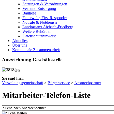
Satzungen & Verordnungen
Ver- und Entsorgung
Bauhöfe
Feuerwehr, First Responder
Notrufe & Notdienste
Landratsamt Aichach-Friedberg
Weitere Behörden
Datenschutzhinweise
Aktuelles
Über uns
Kommunale Zusammenarbeit
Auszeichnung Geschäftsstelle
Sie sind hier:
Verwaltungsgemeinschaft
>
Bürgerservice
>
Ansprechpartner
Mitarbeiter-Telefon-Liste