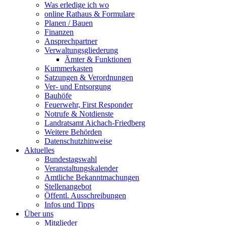
Was erledige ich wo
online Rathaus & Formulare
Planen / Bauen
Finanzen
Ansprechpartner
Verwaltungsgliederung
Ämter & Funktionen
Kummerkasten
Satzungen & Verordnungen
Ver- und Entsorgung
Bauhöfe
Feuerwehr, First Responder
Notrufe & Notdienste
Landratsamt Aichach-Friedberg
Weitere Behörden
Datenschutzhinweise
Aktuelles
Bundestagswahl
Veranstaltungskalender
Amtliche Bekanntmachungen
Stellenangebot
Öffentl. Ausschreibungen
Infos und Tipps
Über uns
Mitglieder