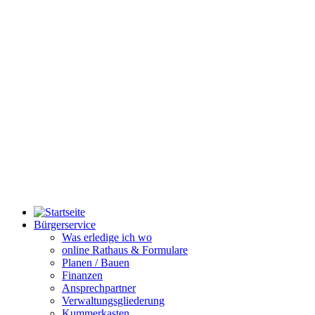
Bürgerservice
Was erledige ich wo
online Rathaus & Formulare
Planen / Bauen
Finanzen
Ansprechpartner
Verwaltungsgliederung
Kummerkasten