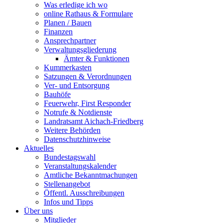
Was erledige ich wo
online Rathaus & Formulare
Planen / Bauen
Finanzen
Ansprechpartner
Verwaltungsgliederung
Ämter & Funktionen
Kummerkasten
Satzungen & Verordnungen
Ver- und Entsorgung
Bauhöfe
Feuerwehr, First Responder
Notrufe & Notdienste
Landratsamt Aichach-Friedberg
Weitere Behörden
Datenschutzhinweise
Aktuelles
Bundestagswahl
Veranstaltungskalender
Amtliche Bekanntmachungen
Stellenangebot
Öffentl. Ausschreibungen
Infos und Tipps
Über uns
Mitglieder