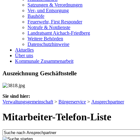
Satzungen & Verordnungen
Ver- und Entsorgung
Bauhöfe
Feuerwehr, First Responder
Notrufe & Notdienste
Landratsamt Aichach-Friedberg
Weitere Behörden
Datenschutzhinweise
Aktuelles
Über uns
Kommunale Zusammenarbeit
Auszeichnung Geschäftsstelle
Sie sind hier:
Verwaltungsgemeinschaft
>
Bürgerservice
>
Ansprechpartner
Mitarbeiter-Telefon-Liste