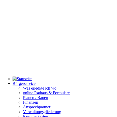
Bürgerservice
Was erledige ich wo
online Rathaus & Formulare
Planen / Bauen
Finanzen
Ansprechpartner
Verwaltungsgliederung
Kummerkasten