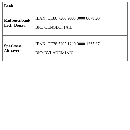
Bank
IBAN: DE80 7206 9005 0000 0078 20
Raiffeisenbank
Lech-Donau
BIC: GENODEF1AIL
IBAN: DE38 7205 1210 0000 1237 37
Sparkasse
Altbayern
BIC: BYLADEM1AIC