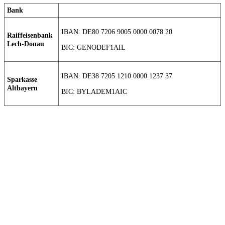
Bank
IBAN: DE80 7206 9005 0000 0078 20
Raiffeisenbank
Lech-Donau
BIC: GENODEF1AIL
IBAN: DE38 7205 1210 0000 1237 37
Sparkasse
Altbayern
BIC: BYLADEM1AIC