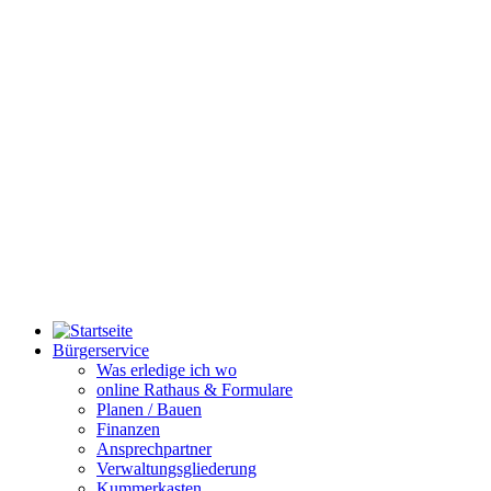
Bürgerservice
Was erledige ich wo
online Rathaus & Formulare
Planen / Bauen
Finanzen
Ansprechpartner
Verwaltungsgliederung
Kummerkasten