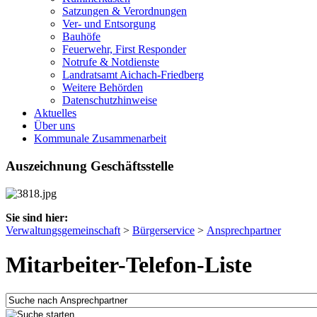
Satzungen & Verordnungen
Ver- und Entsorgung
Bauhöfe
Feuerwehr, First Responder
Notrufe & Notdienste
Landratsamt Aichach-Friedberg
Weitere Behörden
Datenschutzhinweise
Aktuelles
Über uns
Kommunale Zusammenarbeit
Auszeichnung Geschäftsstelle
Sie sind hier:
Verwaltungsgemeinschaft
>
Bürgerservice
>
Ansprechpartner
Mitarbeiter-Telefon-Liste