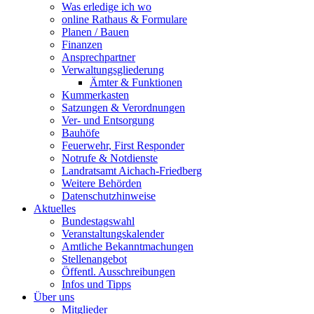
Was erledige ich wo
online Rathaus & Formulare
Planen / Bauen
Finanzen
Ansprechpartner
Verwaltungsgliederung
Ämter & Funktionen
Kummerkasten
Satzungen & Verordnungen
Ver- und Entsorgung
Bauhöfe
Feuerwehr, First Responder
Notrufe & Notdienste
Landratsamt Aichach-Friedberg
Weitere Behörden
Datenschutzhinweise
Aktuelles
Bundestagswahl
Veranstaltungskalender
Amtliche Bekanntmachungen
Stellenangebot
Öffentl. Ausschreibungen
Infos und Tipps
Über uns
Mitglieder