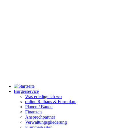
Bürgerservice
Was erledige ich wo
online Rathaus & Formulare
Planen / Bauen
Finanzen
Ansprechpartner
Verwaltungsgliederung
Kummerkasten