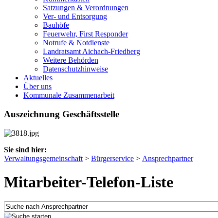
Satzungen & Verordnungen
Ver- und Entsorgung
Bauhöfe
Feuerwehr, First Responder
Notrufe & Notdienste
Landratsamt Aichach-Friedberg
Weitere Behörden
Datenschutzhinweise
Aktuelles
Über uns
Kommunale Zusammenarbeit
Auszeichnung Geschäftsstelle
Sie sind hier:
Verwaltungsgemeinschaft
>
Bürgerservice
>
Ansprechpartner
Mitarbeiter-Telefon-Liste