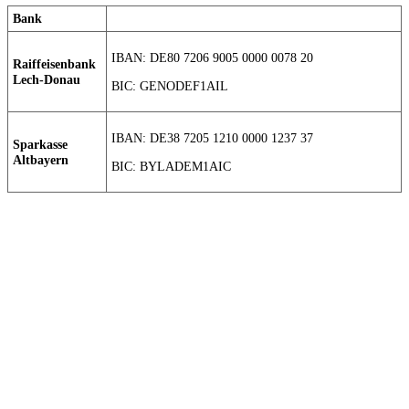
Bank
IBAN: DE80 7206 9005 0000 0078 20
Raiffeisenbank
Lech-Donau
BIC: GENODEF1AIL
IBAN: DE38 7205 1210 0000 1237 37
Sparkasse
Altbayern
BIC: BYLADEM1AIC