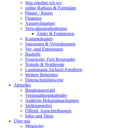
Was erledige ich wo
online Rathaus & Formulare
Planen / Bauen
Finanzen
Ansprechpartner
Verwaltungsgliederung
Ämter & Funktionen
Kummerkasten
Satzungen & Verordnungen
Ver- und Entsorgung
Bauhöfe
Feuerwehr, First Responder
Notrufe & Notdienste
Landratsamt Aichach-Friedberg
Weitere Behörden
Datenschutzhinweise
Aktuelles
Bundestagswahl
Veranstaltungskalender
Amtliche Bekanntmachungen
Stellenangebot
Öffentl. Ausschreibungen
Infos und Tipps
Über uns
Mitglieder