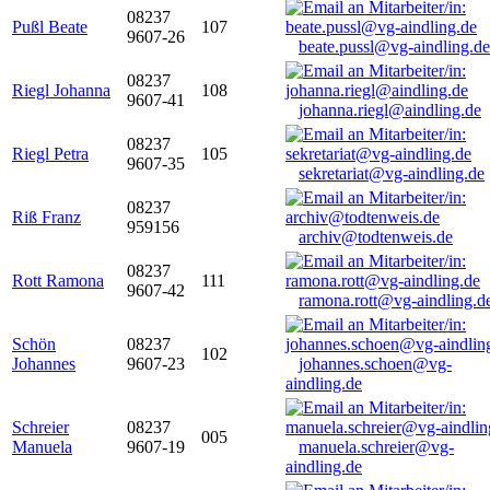
08237
Pußl Beate
107
9607-26
beate.pussl@vg-aindling.de
08237
Riegl Johanna
108
9607-41
johanna.riegl@aindling.de
08237
Riegl Petra
105
9607-35
sekretariat@vg-aindling.de
08237
Riß Franz
959156
archiv@todtenweis.de
08237
Rott Ramona
111
9607-42
ramona.rott@vg-aindling.d
Schön
08237
102
Johannes
9607-23
johannes.schoen@vg-
aindling.de
Schreier
08237
005
Manuela
9607-19
manuela.schreier@vg-
aindling.de