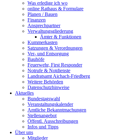
Was erledige ich wo
online Rathaus & Formulare
Planen / Bauen
Finanzen
Ansprechpartner
Verwaltungsgliederung
Ämter & Funktionen
Kummerkasten
Satzungen & Verordnungen
Ver- und Entsorgung
Bauhöfe
Feuerwehr, First Responder
Notrufe & Notdienste
Landratsamt Aichach-Friedberg
Weitere Behörden
Datenschutzhinweise
Aktuelles
Bundestagswahl
Veranstaltungskalender
Amtliche Bekanntmachungen
Stellenangebot
Öffentl. Ausschreibungen
Infos und Tipps
Über uns
Mitglieder