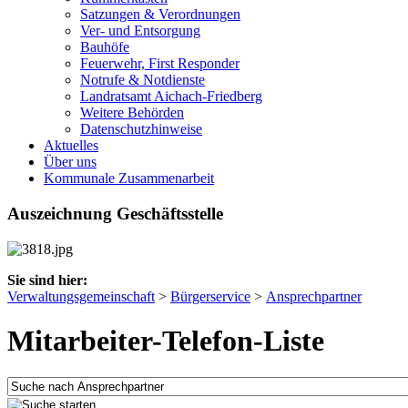
Satzungen & Verordnungen
Ver- und Entsorgung
Bauhöfe
Feuerwehr, First Responder
Notrufe & Notdienste
Landratsamt Aichach-Friedberg
Weitere Behörden
Datenschutzhinweise
Aktuelles
Über uns
Kommunale Zusammenarbeit
Auszeichnung Geschäftsstelle
Sie sind hier:
Verwaltungsgemeinschaft
>
Bürgerservice
>
Ansprechpartner
Mitarbeiter-Telefon-Liste