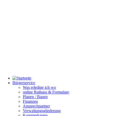
Bürgerservice
Was erledige ich wo
online Rathaus & Formulare
Planen / Bauen
Finanzen
Ansprechpartner
Verwaltungsgliederung
Kummerkasten