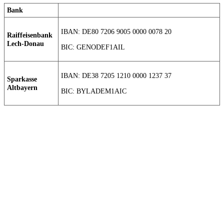
Bank
IBAN: DE80 7206 9005 0000 0078 20
Raiffeisenbank
Lech-Donau
BIC: GENODEF1AIL
IBAN: DE38 7205 1210 0000 1237 37
Sparkasse
Altbayern
BIC: BYLADEM1AIC