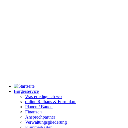
Bürgerservice
Was erledige ich wo
online Rathaus & Formulare
Planen / Bauen
Finanzen
Ansprechpartner
Verwaltungsgliederung
Kummerkasten