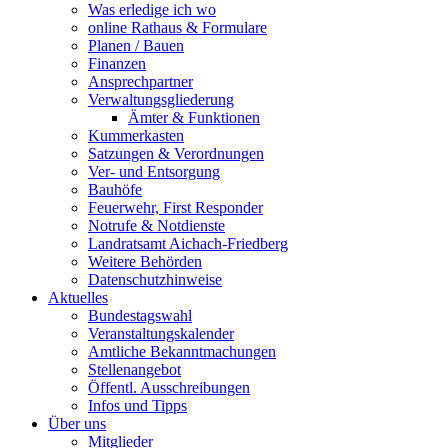
Was erledige ich wo
online Rathaus & Formulare
Planen / Bauen
Finanzen
Ansprechpartner
Verwaltungsgliederung
Ämter & Funktionen
Kummerkasten
Satzungen & Verordnungen
Ver- und Entsorgung
Bauhöfe
Feuerwehr, First Responder
Notrufe & Notdienste
Landratsamt Aichach-Friedberg
Weitere Behörden
Datenschutzhinweise
Aktuelles
Bundestagswahl
Veranstaltungskalender
Amtliche Bekanntmachungen
Stellenangebot
Öffentl. Ausschreibungen
Infos und Tipps
Über uns
Mitglieder