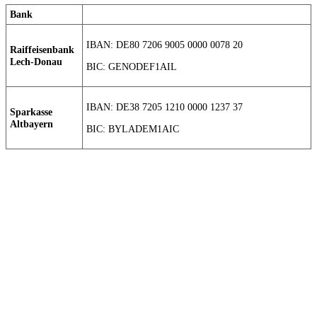
Bank
IBAN: DE80 7206 9005 0000 0078 20
Raiffeisenbank
Lech-Donau
BIC: GENODEF1AIL
IBAN: DE38 7205 1210 0000 1237 37
Sparkasse
Altbayern
BIC: BYLADEM1AIC