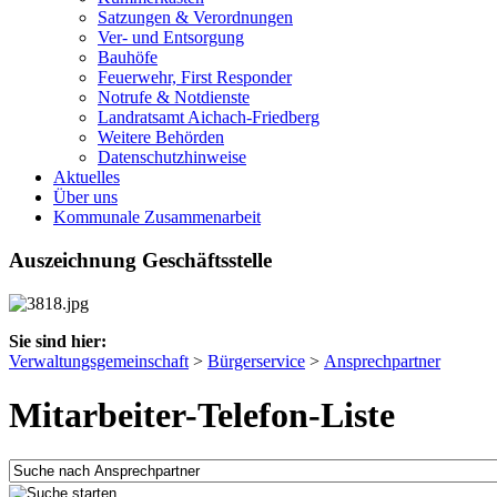
Satzungen & Verordnungen
Ver- und Entsorgung
Bauhöfe
Feuerwehr, First Responder
Notrufe & Notdienste
Landratsamt Aichach-Friedberg
Weitere Behörden
Datenschutzhinweise
Aktuelles
Über uns
Kommunale Zusammenarbeit
Auszeichnung Geschäftsstelle
Sie sind hier:
Verwaltungsgemeinschaft
>
Bürgerservice
>
Ansprechpartner
Mitarbeiter-Telefon-Liste