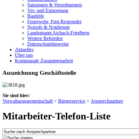
Satzungen & Verordnungen
Ver- und Entsorgung
Bauhöfe
Feuerwehr, First Responder
Notrufe & Notdienste
Landratsamt Aichach-Friedberg
Weitere Behörden
Datenschutzhinweise
Aktuelles
Über uns
Kommunale Zusammenarbeit
Auszeichnung Geschäftsstelle
Sie sind hier:
Verwaltungsgemeinschaft
>
Bürgerservice
>
Ansprechpartner
Mitarbeiter-Telefon-Liste