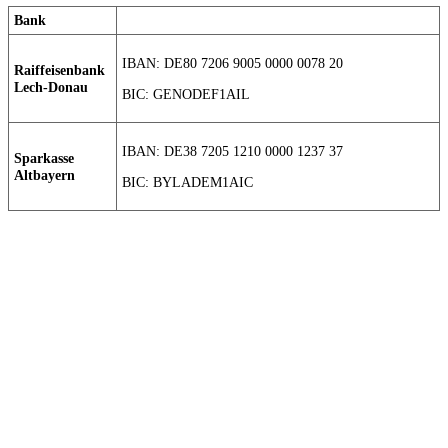
Bank
IBAN: DE80 7206 9005 0000 0078 20
Raiffeisenbank
Lech-Donau
BIC: GENODEF1AIL
IBAN: DE38 7205 1210 0000 1237 37
Sparkasse
Altbayern
BIC: BYLADEM1AIC