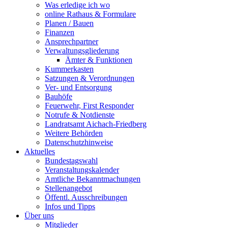
Was erledige ich wo
online Rathaus & Formulare
Planen / Bauen
Finanzen
Ansprechpartner
Verwaltungsgliederung
Ämter & Funktionen
Kummerkasten
Satzungen & Verordnungen
Ver- und Entsorgung
Bauhöfe
Feuerwehr, First Responder
Notrufe & Notdienste
Landratsamt Aichach-Friedberg
Weitere Behörden
Datenschutzhinweise
Aktuelles
Bundestagswahl
Veranstaltungskalender
Amtliche Bekanntmachungen
Stellenangebot
Öffentl. Ausschreibungen
Infos und Tipps
Über uns
Mitglieder