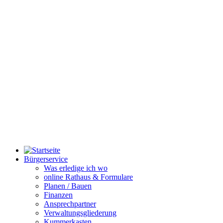
Bürgerservice
Was erledige ich wo
online Rathaus & Formulare
Planen / Bauen
Finanzen
Ansprechpartner
Verwaltungsgliederung
Kummerkasten